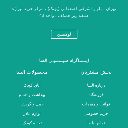
تهران ، بلوار اشرفی اصفهانی (پونک) ، مرکز خرید تیراژه
طبقه زیر همکف ، واحد 49
لوکیشن
اینستاگرام سیسمونی السا
بخش مشتریان
محصولات السا
درباره السا
اتاق کودک
فروشگاه
بهداشت و حمام
قوانین و مقررات
حمل و گردش
حریم خصوصی
لوازم مادر
تماس با ما
تغذیه کودک