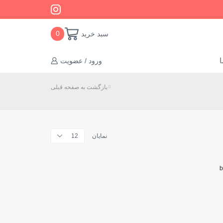
سبد خرید
0
ا
ورود / عضویت
بازگشت به صفحه قبلی
تعداد
نمایان
محصولات
در
هر
صفحه