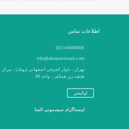
اطلاعات تماس
021-44494006
info@elsasismooni.com
تهران ، بلوار اشرفی اصفهانی (پونک) ، مرکز خ
طبقه زیر همکف ، واحد 49
لوکیشن
اینستاگرام سیسمونی السا