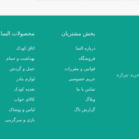
بخش مشتریان
محصولات السا
درباره السا
اتاق کودک
فروشگاه
بهداشت و حمام
قوانین و مقررات
حمل و گردش
رید تیراژه
حریم خصوصی
لوازم مادر
تماس با ما
تغذیه کودک
وبلاگ
کالای خواب
گزارش باگ
لباس و پوشاک
بازی و سرگرمی