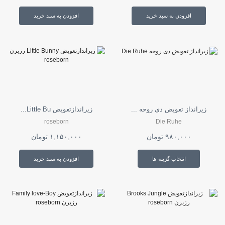
افزودن به سبد خرید
افزودن به سبد خرید
زیرانداز تعویض دی روحه ...
زیراندازتعویض Little Bu...
roseborn
Die Ruhe
۹۸۰,۰۰۰
تومان
۱,۱۵۰,۰۰۰
تومان
این
محصول
انتخاب گزینه ها
افزودن به سبد خرید
دارای
انواع
مختلفی
می
باشد.
گزینه
ها