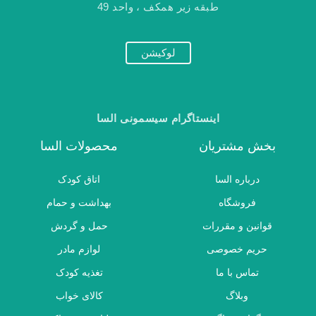
طبقه زیر همکف ، واحد 49
لوکیشن
اینستاگرام سیسمونی السا
بخش مشتریان
محصولات السا
درباره السا
اتاق کودک
فروشگاه
بهداشت و حمام
قوانین و مقررات
حمل و گردش
حریم خصوصی
لوازم مادر
تماس با ما
تغذیه کودک
وبلاگ
کالای خواب