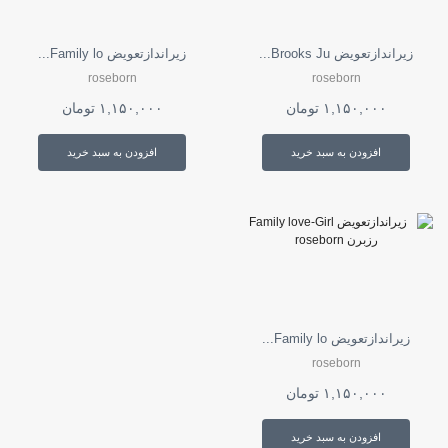
ممکن
است
در
زیراندازتعویض Brooks Ju...
زیراندازتعویض Family lo...
صفحه
محصول
roseborn
roseborn
انتخاب
۱,۱۵۰,۰۰۰
تومان
۱,۱۵۰,۰۰۰
تومان
شوند
افزودن به سبد خرید
افزودن به سبد خرید
زیراندازتعویض Family lo...
roseborn
۱,۱۵۰,۰۰۰
تومان
افزودن به سبد خرید