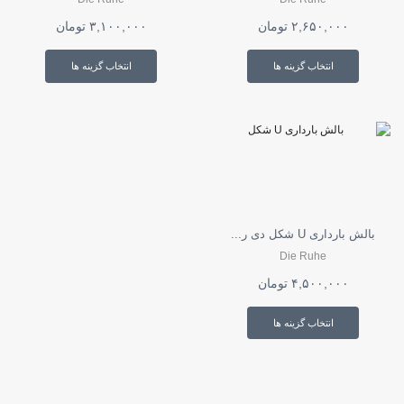
۲,۶۵۰,۰۰۰
تومان
۳,۱۰۰,۰۰۰
تومان
این
این
محصول
محصول
انتخاب گزینه ها
انتخاب گزینه ها
دارای
دارای
انواع
انواع
مختلفی
مختلفی
می
می
باشد.
باشد.
گزینه
گزینه
ها
ها
ممکن
ممکن
است
است
در
در
بالش بارداری U شکل دی ر...
صفحه
صفحه
محصول
محصول
Die Ruhe
انتخاب
انتخاب
۴,۵۰۰,۰۰۰
تومان
شوند
شوند
این
محصول
انتخاب گزینه ها
دارای
انواع
مختلفی
می
باشد.