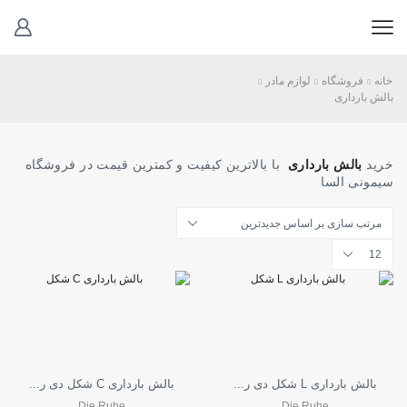
خانه
فروشگاه
لوازم مادر
بالش بارداری
خرید
بالش بارداری
با بالاترین کیفیت و کمترین قیمت در فروشگاه
سیمونی السا
تعداد
محصولات
در
هر
صفحه
بالش بارداری L شکل دی ر...
بالش بارداری C شکل دی ر...
Die Ruhe
Die Ruhe