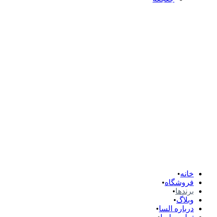
خانه
فروشگاه
برندها
وبلاگ
درباره السا