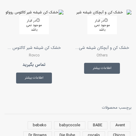
در انبار
در انبار
موجود نمی
موجود نمی
باشد
باشد
خشک کن و آبچکان شیشه شی...
خشک کن شیشه شیر کاکتوس ...
Rovco
Others
تماس بگیرید
اطلاعات بیشتر
اطلاعات بیشتر
برچسب محصولات
bebeko
babycocole
BABE
Avent
Dr Browns
Die Ruhe
cocalo
Chicco