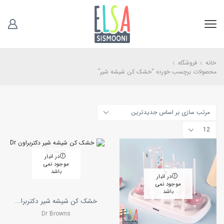
خانه
فروشگاه
محصولات برچسب خورده “خشک کن شیشه شیر”
تعداد
محصولات
در
هر
در انبار
صفحه
موجود نمی
باشد
در انبار
موجود نمی
باشد
خشک کن شیشه شیر دکتربرا...
Dr Browns