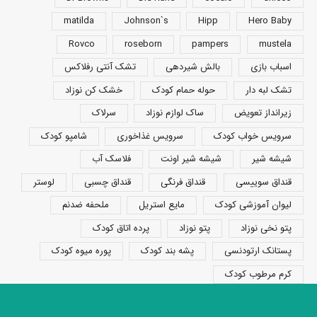
matilda
Johnson`s
Hipp
Hero Baby
Rovco
roseborn
pampers
mustela
اسباب بازی
بالش شیردهی
تشک آنتی رفلاکس
تشک لبه دار
حوله حمام کودک
خشک کن نوزاد
زیرانداز تعویض
ساک لوازم نوزاد
سرلاک
سرویس خواب کودک
سرویس غذاخوری
شامپو کودک
شیشه شیر
شیشه شیر اونت
فلاسک آب
قنداق سوییسی
قنداق فرنگی
قنداق چسبی
لوستر
لیوان آموزشی کودک
مایع استریل
ملحفه ضدنم
پتو نخی نوزاد
پتو نوزاد
پرده اتاق کودک
پستانک ارتودنسی
پشه بند کودک
پوره میوه کودک
کرم مرطوب کودک