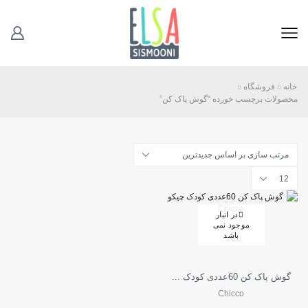
خانه
فروشگاه
محصولات برچسب خورده “گوش پاک کن”
تعداد
محصولات
در
هر
در انبار
صفحه
موجود نمی
باشد
گوش پاک کن 60عددی کودک ...
Chicco