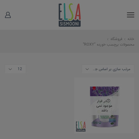
خانه
فروشگاه
محصولات برچسب خورده “ROXY”
در انبار
موجود نمی
باشد