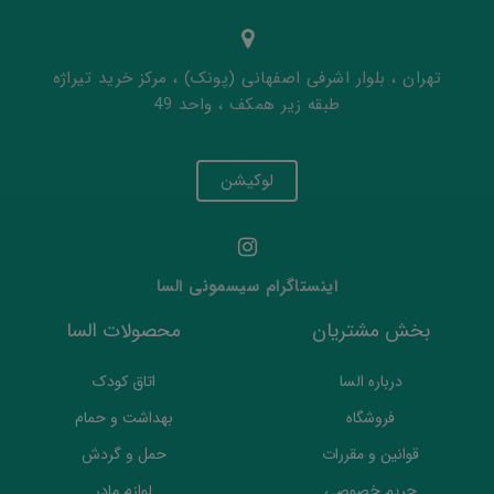
تهران ، بلوار اشرفی اصفهانی (پونک) ، مرکز خرید تیراژه
طبقه زیر همکف ، واحد 49
لوکیشن
اینستاگرام سیسمونی السا
بخش مشتریان
محصولات السا
درباره السا
اتاق کودک
فروشگاه
بهداشت و حمام
قوانین و مقررات
حمل و گردش
حریم خصوصی
لوازم مادر