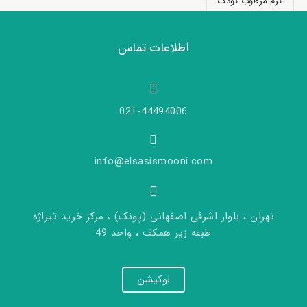
کرم مرطوب کودک
اطلاعات تماس
021-44494006
info@elsasismooni.com
تهران ، بلوار اشرفی اصفهانی (پونک) ، مرکز خرید تیراژه
طبقه زیر همکف ، واحد 49
لوکیشن