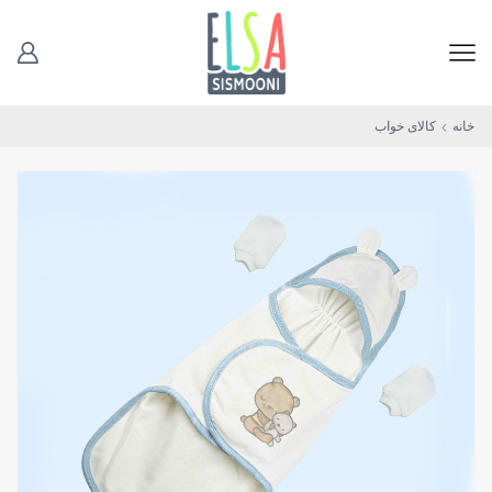
خانه
کالای خواب