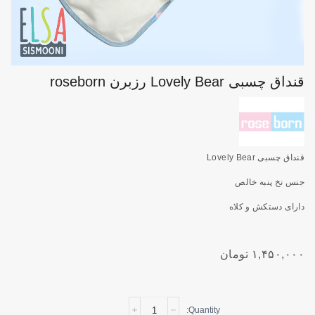
قنداق چسبی Lovely Bear رزبرن roseborn
قنداق چسبی Lovely Bear
جنس نخ پنبه خالص
دارای دستکش و کلاه
۱,۴۵۰,۰۰۰
تومان