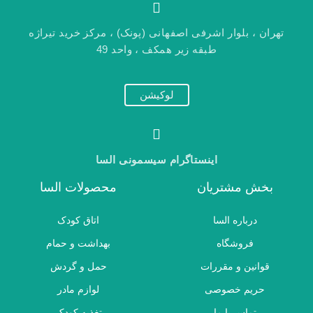
تهران ، بلوار اشرفی اصفهانی (پونک) ، مرکز خرید تیراژه
طبقه زیر همکف ، واحد 49
لوکیشن
اینستاگرام سیسمونی السا
بخش مشتریان
محصولات السا
درباره السا
اتاق کودک
فروشگاه
بهداشت و حمام
قوانین و مقررات
حمل و گردش
حریم خصوصی
لوازم مادر
تماس با ما
تغذیه کودک