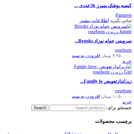
کیسه پوشک پمپرز 36عددی ...
Pampers
اطلاعات بیشتر
تماس بگیرید
سرویس حوله نوزاد Brooks...
roseborn
افزودن به سبد
۴,۳۵۰,۰۰۰
تومان
خرید
زیراندازتعویض Family lo...
roseborn
افزودن به سبد
۱,۱۵۰,۰۰۰
تومان
خرید
جستجو برای:
Search
برچسب محصولات