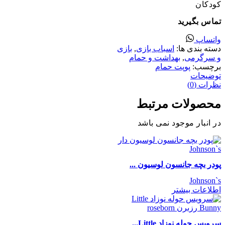
کودکان
تماس بگیرید
واتساپ
دسته بندی ها:
اسباب بازی
,
بازی
و سرگرمی
,
بهداشت و حمام
برچسب:
پوپت حمام
توضیحات
نظرات (0)
محصولات مرتبط
در انبار موجود نمی باشد
پودر بچه جانسون لوسیون ...
Johnson`s
اطلاعات بیشتر
سرویس حوله نوزاد Little...