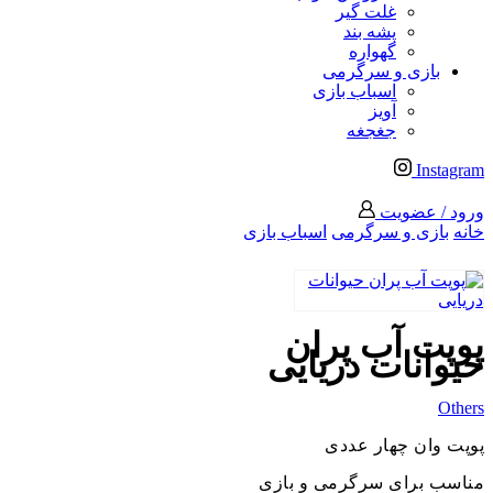
غلت گیر
پشه بند
گهواره
بازی و سرگرمی
اسباب بازی
آویز
جغجغه
Instagram
ورود / عضویت
خانه
بازی و سرگرمی
اسباب بازی
پوپت آب پران
حیوانات دریایی
Others
پوپت وان چهار عددی
مناسب برای سرگرمی و بازی