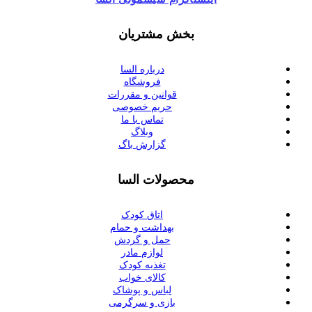
بخش مشتریان
درباره السا
فروشگاه
قوانین و مقررات
حریم خصوصی
تماس با ما
وبلاگ
گزارش باگ
محصولات السا
اتاق کودک
بهداشت و حمام
حمل و گردش
لوازم مادر
تغذیه کودک
کالای خواب
لباس و پوشاک
بازی و سرگرمی