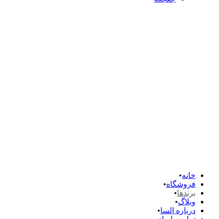
خانه
فروشگاه
برندها
وبلاگ
درباره السا