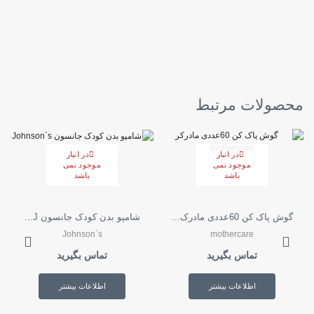
محصولات مرتبط
در انبار
در انبار
موجود نمی
موجود نمی
باشد
باشد
گوش پاک کن 60عددی مادرک...
شامپو بدن کودک جانسون J...
Johnson`s
mothercare
تماس بگیرید
تماس بگیرید
اطلاعات بیشتر
اطلاعات بیشتر