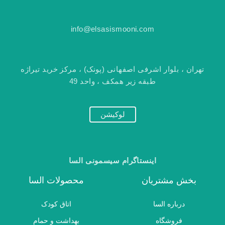
info@elsasismooni.com
تهران ، بلوار اشرفی اصفهانی (پونک) ، مرکز خرید تیراژه
طبقه زیر همکف ، واحد 49
لوکیشن
اینستاگرام سیسمونی السا
بخش مشتریان
محصولات السا
درباره السا
اتاق کودک
فروشگاه
بهداشت و حمام