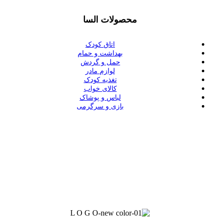
محصولات السا
اتاق کودک
بهداشت و حمام
حمل و گردش
لوازم مادر
تغذیه کودک
کالای خواب
لباس و پوشاک
بازی و سرگرمی