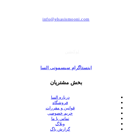
021-44494006
info@elsasismooni.com
تهران ، بلوار اشرفی اصفهانی (پونک) ، مرکز خرید تیراژه
طبقه زیر همکف ، واحد 49
لوکیشن
اینستاگرام سیسمونی السا
بخش مشتریان
درباره السا
فروشگاه
قوانین و مقررات
حریم خصوصی
تماس با ما
وبلاگ
گزارش باگ