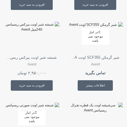
افزودن به سبد خرید
افزودن به سبد خرید
در انبار
موجود نمی
باشد
شیر گرمکن SCF355 اونت A...
شیشه شیر اونت پیرکس ریس...
Avent
Avent
تماس بگیرید
۲,۹۵۰,۰۰۰
تومان
اطلاعات بیشتر
افزودن به سبد خرید
در انبار
موجود نمی
باشد