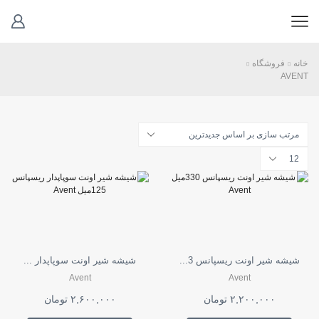
خانه
فروشگاه
AVENT
تعداد
محصولات
در
هر
صفحه
شیشه شیر اونت ریسپانس 3...
شیشه شیر اونت سوپاپدار ...
Avent
Avent
۲,۲۰۰,۰۰۰
تومان
۲,۶۰۰,۰۰۰
تومان