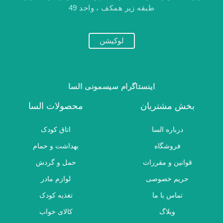
طبقه زیر همکف ، واحد 49
لوکیشن
اینستاگرام سیسمونی السا
بخش مشتریان
محصولات السا
درباره السا
اتاق کودک
فروشگاه
بهداشت و حمام
قوانین و مقررات
حمل و گردش
حریم خصوصی
لوازم مادر
تماس با ما
تغذیه کودک
وبلاگ
کالای خواب