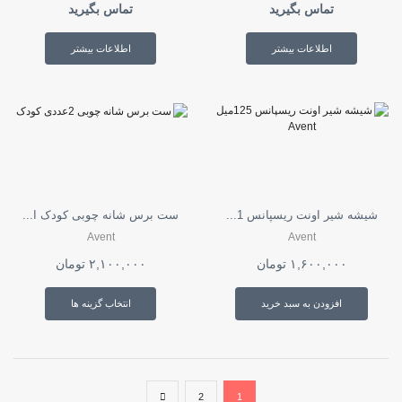
تماس بگیرید
تماس بگیرید
اطلاعات بیشتر
اطلاعات بیشتر
شیشه شیر اونت ریسپانس 1...
ست برس شانه چوبی کودک ا...
Avent
Avent
۱,۶۰۰,۰۰۰
تومان
۲,۱۰۰,۰۰۰
تومان
این
محصول
افزودن به سبد خرید
انتخاب گزینه ها
دارای
انواع
مختلفی
می
باشد.
گزینه
2
1