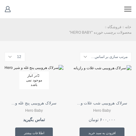
خانه
فروشگاه
محصولات برچسب خورده “HERO BABY”
تعداد
محصولات
در
هر
در انبار
صفحه
موجود نمی
باشد
سرلاک هروبیبی شب غلات و...
سرلاک هروبیبی پنج غله و...
Hero Baby
Hero Baby
۶۰۰,۰۰۰
تومان
تماس بگیرید
افزودن به سبد خرید
اطلاعات بیشتر