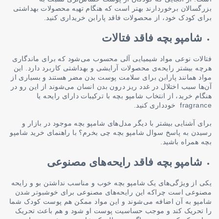
بزرگسالان برخوردارند بهتر است که هنگام تهیه محصولات بهداشتی
برای کودک خود، از محصولات فاقد پارابن خریداری کنید.
شامپو بچه فاقد فتالات
فتالات نوعی مواد شیمیایی آلی محسوب می‌شود که برای ماندگاری
هرچه بیشتر رایحه‌ی محصولات آرایشی و بهداشتی کاربرد دارد. این
مواد همانند پارابن برای سلامت پوست بدن مضر هستند و بسیاری از
آن‌ها سبب اختلال در غدد ریز درون بدن انسان می‌شوند از این رو در
هنگام خرید، از انتخاب شامپو بچه با ترکیبات دارای رایحه یا
fragrance خودداری کنید.
برای آشنایی بیشتر با دیگر مدل‌های شامپو بچه موجود در بازار و
رسیدن به پاسخ سوال شامپو بچه چی بخرم؟ با راهنمای خرید شامپو
بچه همراه باشید.
شامپو بچه فاقد رایحه‌های مصنوعی
یکی از ویژگی‌های یک شامپو بچه خوب و مناسب نداشتن بو و رایحه
مصنوعی است چراکه این رایحه‌های مصنوعی برای خوشبوتر شدن
شامپو به آن اضافه می‌شوند و این مواد ممکن هم پوست کودک شما
را تحریک کند و موجب حساسیت پوست او شود و هم باعث تحریک