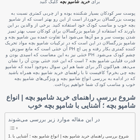
برای
خرید شامپو بچه
کلیک کنید
پوست سر کودکان بسیار شکننده بوده و از چربی کمتری نسبت به
پوست بزرگسالان برخوردار است از این رو بهتر است که از شامپو
بچه خوب و مناسب کودک خود استفاده کنید. برخی از والدین بر این
باورند که استفاده از شامپو بزرگسالان برای کودکان سبب بهتر تمیز
شدن پوست سر و مو آن‌ها می‌شود اما تفاوت عمده بین شامپو بچه و
شامپو بزرگسالان در این است که در ترکیبات شامپو بچه مواد تحریک
کننده کمتری بکار رفته و پی اچ PH آن خنثی است که مانع سوزش
چشم کودک می‌شود. PH خنثی نیز به این معناست که اسیدی بودن و
قدرت قلیایی شامپو بچه 7 است که این عدد خنثی بودن آن را نشان
می‌دهد. هم‌اکنون اگر برای شما هم این سوال به‌وجود آمده که شامپو
بچه چی بخرم؟ کافیست تا با راهنمای خرید شامپو بچه همراه باشید
که در ادامه به بررسی انواع شامپو بچه و ویژگی‌های شامپو بچه
خوب و مناسب کودک شما خواهیم پرداخت.
شروع بررسی راهنمای خرید شامپو بچه | انواع
شامپو بچه ؛ آشنایی با شامپو بچه خوب
در این مقاله موارد زیر بررسی می‌شوند
شروع بررسی راهنمای خرید شامپو بچه | انواع شامپو بچه ؛ آشنایی با