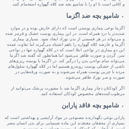
و کافی است تا او را با شامپو بچه‌ ضد کلاه گهواره استحمام کنید.
شامپو بچه ضد اگزما
اگزما نوعی بیماری پوستی است که دارای خارش بوده و در موارد
شدیدتر با درد همراه است. در این بیماری پوست خشک و قرمز شده
و می‌تواند در هر قسمتی از بدن نوزاد ایجاد شود. بسیاری بیماری
اگزما و عارضه کلاه گهواره را باهم اشتباه می‌گیرند اما تفاوت عمده
این دو بیماری در نواحی ابتلا است که در کلاه گهواره تنها در نواحی
سر، گردن و صورت ظاهر می‌شود اما همانطور که گفته شد اگزما
می‌تواند تمام نواحی بدن را درگیر کند. در اگزما با پوسته ریزی‌های
ناشی از خشکی پوست روبه‌رو هستیم اما در کلاه گهواره سلول‌های
مرده با چربی پوست همراه می‌شوند و به صورت ورقه‌هایی در
صورت و سر نوزاد ظاهر می‌شوند.
اگر کودکتان دچار بیماری اگزما شد با مشورت پزشک می‌توانید از
مرطوب‌کننده‌های مخصوص کودکان استفاده کنید.
شامپو بچه فاقد پارابن
پارابن نوعی نگهدارنده مصنوعی در مواد آرایشی و بهداشتی است که
بسیاری از محققان معتقدند این ماده شیمیایی برای بدن انسان مضر
است. از آنجایی که کودکان از پوست حساس‌تری نسبت به