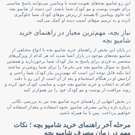
این رو شامپو بچه‌های تقویت شده با ویتامین می‌توانند پاسخ مناسبی
برای تقویت پوست و مو کودک شما باشند. این دسته از شامپو بچه
که حاوی ویتامین E هستند از ریزش موهای کودک شما جلوگیری
کرده و به ترمیم موهای آسیب دیده او کمک می‌کنند.
نیاز بچه، مهم‌ترین معیار در راهنمای خرید
شامپو بچه
در پایان این بخش از راهنمای خرید شامپو بچه با انواع مختلفی از
شامپو بچه‌های موجود در بازار آشنا شدید که هر کدام از ویژگی‌های
منحصر به فردی برای پاسخ به نیاز کودک شما برخوردارند و همچنین
پاسخ به سوال شامپو بچه چی بخرم؟ را برای شما روشن‌تر ساختند.
اما نکته قابل توجه این است که مهم‌ترین نیاز کودک شما راحتی و
آرامش او در هنگام استحمام و بعد از آن است از این رو با دقت
اقدام به انتخاب و خرید شامپو بچه خوب و مناسب کودک خود کرده و
روند مراقبت از پوست و مو کودک خود را نیز هموارتر کنید.
در بخش انتهایی از راهنمای خرید شامپو بچه نیز به بررسی نکاتی
درباره بازه زمانی مصرف شامپو، نحوه استفاده و مقدار استفاده آن
خواهیم پرداخت. پس با ما همراه باشید.
مرحله آخر راهنمای خرید شامپو بچه ؛ نکات
مهم در زمان مصرف شامپو بچه