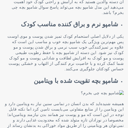
آن دسته والدین هستید که به آرامش و راحتی کودک خود اهمیت
می‌دهید این مدل شامپو بچه می‌تواند پاسخ سوال شامپو بچه چی
بخرم؟ باشد.
شامپو نرم و براق کننده مناسب کودک
یکی از دلایل اصلی استحمام کودک تمیز شدن پوست و موی اوست
پس مهم‌ترین ویژگی یک شامپو بچه خوب و مناسب این است که
علاوه بر تمیزکنندگی خوب سبب نرمی و براق شدن پوست و مو
کودک نیز شود. این دسته از شامپو بچه با حفظ رطوبت طبیعی
پوست و مو کودک به افزایش لطافت و شادابی پوست و مو کودک
شما کمک کرده و با خاصیت نرم کنندگی از التهاب و خشکی پوست
حساس کودکتان جلوگیری می‌کنند.
شامپو بچه تقویت شده با ویتامین
همیشه شنیده‌اید که بدن انسان در تمامی سنین نیاز به ویتامین دارد و
این ویتامین را از منابع متفاوتی می‌بایست تامین کرد اما نکته قابل
توجه در این است که مو و پوست نیز همانند بدن نیازمند ویتامین‌اند؛
مخصوصا در نوزادان تازه متولد شده که محدودیت غذایی دارند و
نمی‌توان هر ویتامینی را از طریق مواد خوراکی به بدنشان رساند از