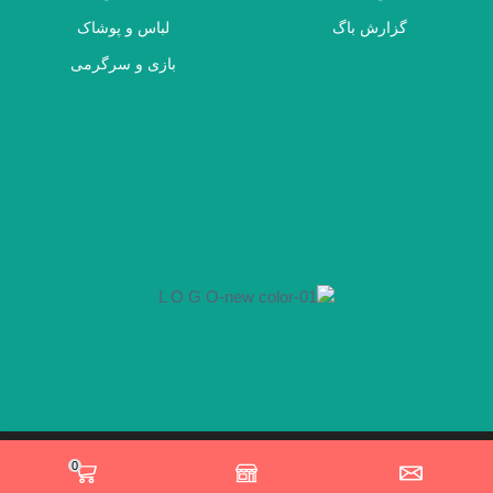
گزارش باگ
لباس و پوشاک
بازی و سرگرمی
0
Whatsapp
Email
Instagram