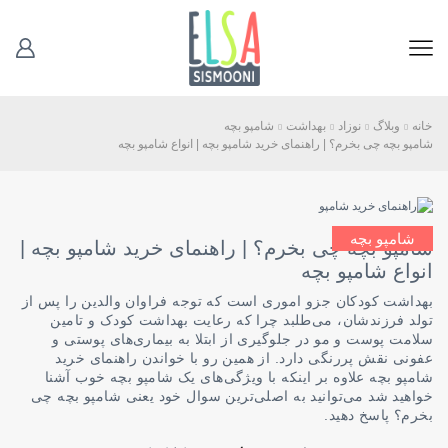
خانه
وبلاگ
نوزاد
بهداشت
شامپو بچه
شامپو بچه چی بخرم؟ | راهنمای خرید شامپو بچه | انواع شامپو بچه
شامپو بچه
شامپو بچه چی بخرم؟ | راهنمای خرید شامپو بچه |
انواع شامپو بچه
بهداشت کودکان جزو اموری است که توجه فراوان والدین را پس از
تولد فرزندشان، می‌طلبد چرا که رعایت بهداشت کودک و تامین
سلامت پوست و مو در جلوگیری از ابتلا به بیماری‌های پوستی و
عفونی نقش پررنگی دارد. از همین رو با خواندن راهنمای خرید
شامپو بچه علاوه بر اینکه با ویژگی‌های یک شامپو بچه خوب آشنا
خواهید شد می‌توانید به اصلی‌ترین سوال خود یعنی شامپو بچه چی
بخرم؟ پاسخ دهید.