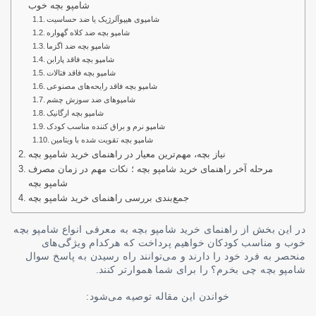
شامپو بچه خوب
شامپوی هیپوآلرژیک یا ضد حساسیت
شامپو بچه ضد کلاه گهواره
شامپو بچه ضد اگزما
شامپو بچه فاقد پارابن
شامپو بچه فاقد فتالات
شامپو بچه فاقد رایحه‌های مصنوعی
شامپوهای ضد سوزش چشم
شامپو بچه ارگانیک
شامپو نرم و براق کننده مناسب کودک
شامپو بچه تقویت شده با ویتامین
نیاز بچه، مهم‌ترین معیار در راهنمای خرید شامپو بچه
مرحله آخر راهنمای خرید شامپو بچه ؛ نکات مهم در زمان مصرف
شامپو بچه
جمع‌بندی بررسی راهنمای خرید شامپو بچه
در این بخش از راهنمای خرید شامپو بچه به معرفی انواع شامپو بچه
خوب و مناسب کودکان خواهیم پرداخت که هرکدام ویژگی‌های
منحصر به فرد خود را دارند و می‌توانند راه رسیدن به پاسخ سوال
شامپو بچه چی بخرم؟ را برای شما هموارتر کنند.
خواندن این مقاله توصیه می‌شود: