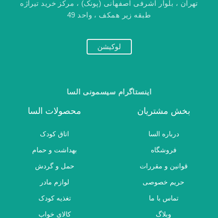
تهران ، بلوار اشرفی اصفهانی (پونک) ، مرکز خرید تیراژه
طبقه زیر همکف ، واحد 49
لوکیشن
اینستاگرام سیسمونی السا
بخش مشتریان
محصولات السا
درباره السا
اتاق کودک
فروشگاه
بهداشت و حمام
قوانین و مقررات
حمل و گردش
حریم خصوصی
لوازم مادر
تماس با ما
تغذیه کودک
وبلاگ
کالای خواب