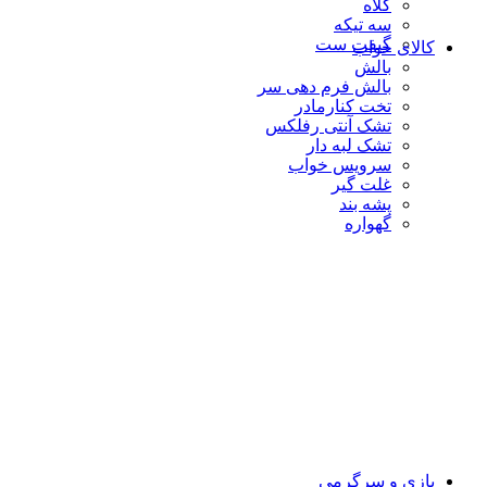
کلاه
سه تیکه
گیفت ست
کالای خواب
بالش
بالش فرم دهی سر
تخت کنارمادر
تشک آنتی رفلکس
تشک لبه دار
سرویس خواب
غلت گیر
پشه بند
گهواره
بازی و سرگرمی