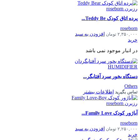
پرده اتاق کودک Teddy Be...
roseborn
افزودن به سبد
۲,۳۵۰,۰۰۰
تومان
خرید
در انبار موجود نمی باشد
دستگاه بخور سرد آفتابگر...
Others
اطلاعات بیشتر
تماس بگیرید
آباژور کودک Family Love...
roseborn
افزودن به سبد
۲,۲۵۰,۰۰۰
تومان
خرید