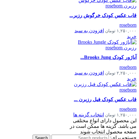
قاب عکس کودک خرگوش رزبر...
roseborn
افزودن به سبد
۱,۲۵۰,۰۰۰
تومان
خرید
آباژور کودک Brooks Jung...
roseborn
افزودن به سبد
۲,۲۵۰,۰۰۰
تومان
خرید
قاب عکس کودک فیل رزبرن ...
roseborn
انتخاب گزینه ها
۱,۲۵۰,۰۰۰
تومان
این محصول دارای انواع مختلفی
می باشد. گزینه ها ممکن است در
صفحه محصول انتخاب شوند
جستجو برای:
Search