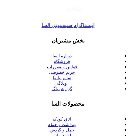
لوکیشن
اینستاگرام سیسمونی السا
بخش مشتریان
درباره السا
فروشگاه
قوانین و مقررات
حریم خصوصی
تماس با ما
وبلاگ
گزارش باگ
محصولات السا
اتاق کودک
بهداشت و حمام
حمل و گردش
لوازم مادر