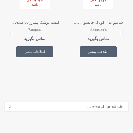
باشد
باشد
شامپو بدن کودک جانسون J...
کیسه پوشک پمپرز 36عددی ...
Pampers
Johnson`s
تماس بگیرید
تماس بگیرید
اطلاعات بیشتر
اطلاعات بیشتر