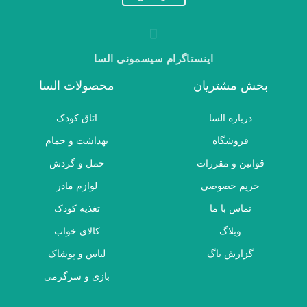
اینستاگرام سیسمونی السا
بخش مشتریان
محصولات السا
درباره السا
اتاق کودک
فروشگاه
بهداشت و حمام
قوانین و مقررات
حمل و گردش
حریم خصوصی
لوازم مادر
تماس با ما
تغذیه کودک
وبلاگ
کالای خواب
گزارش باگ
لباس و پوشاک
بازی و سرگرمی