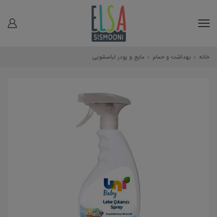
خانه
بهداشت و حمام
مایع و پودر لباسشویی