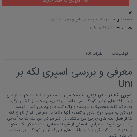
افزودن به سبد خرید
دسته بندی ها:
بهداشت و حمام
,
مایع و پودر لباسشویی
برچسب ها:
Uni
,
لکه بر لباس
توضیحات
نظرات (0)
معرفی و بررسی اسپری لکه بر
Uni
اسپری لکه بر لباس یونی
یک محصول مناسب و با کیفیت جهت از بین
بردن لکه های لباس کودکان می باشد. برند یونی محصول کشور ترکیه
بوده که فقط محصولات شوینده و پاک کننده تولید می کند. البسه
کودکان به سبب نوع بازی و تغذیه آنها دائما در معرض انواع انواع لکه
ها از قبیل لکه های چربی می باشند. در اکثر مواقع این لکه ها به آسانی
پاک نمی شوند. بنابراین بایستی از شوینده هایی استفاده کرد که علاوه
بر قدرت تمیز کنندگی بالا به بافت های ظریف لباس کودکان نیز صدمه
ای وارد نکنند.