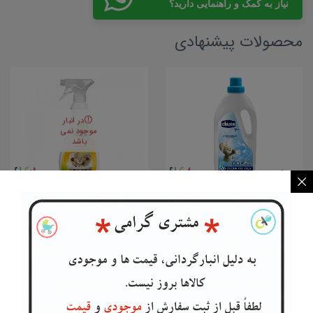
نیاز به کمک و راهنمایی دارید؟
محصولات پیشنهادی
در انبار
موجود نمی
باشد
مایع لباسشویی کودک چیکو...
اسپری ضدعفونی سطوح کودک...
Chicco
Chicco
۲,۴۰۰,۰۰۰
تومان
تماس بگیرید
افزودن به سبد خرید
اطلاعات بیشتر