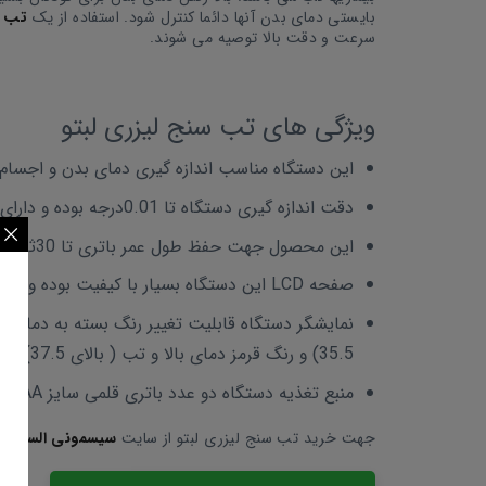
بایستی دمای بدن آنها دائما کنترل شود. استفاده از یک
تب 
سرعت و دقت بالا توصیه می شوند.
ویژگی های تب سنج لیزری لبتو
این دستگاه مناسب اندازه گیری دمای بدن و اجسام ب
دقت اندازه گیری دستگاه تا 0.01درجه بوده و دارای حافظه داخلی سنجش دما می باشد.
این محصول جهت حفظ طول عمر باتری تا 30ثانیه روشن بوده و سپس اتوماتیک خاموش می شود.
صفحه LCD این دستگاه بسیار با کیفیت بوده و دارای نمایشگر در تاریکی شب می باشد.
35.5) و رنگ قرمز دمای بالا و تب ( بالای 37.5) می باشد.
منبع تغذیه دستگاه دو عدد باتری قلمی سایز AAA می باشد.
جهت خرید تب سنج لیزری لبتو از سایت
سیسمونی السا
اقدا