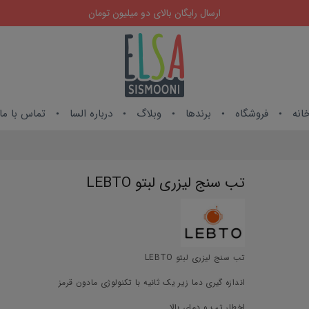
ارسال رایگان بالای دو میلیون تومان
انه
فروشگاه
برندها
وبلاگ
درباره السا
تماس با ما
تب سنج لیزری لبتو LEBTO
تب سنج لیزری لبتو LEBTO
اندازه گیری دما زیر یک ثانیه با تکنولوژی مادون قرمز
اخطار تب و دمای بالا