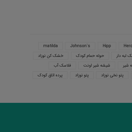
matilda
Johnson`s
Hipp
Her
 لبه دار
حوله حمام کودک
خشک کن نوزاد
 شیر
شیشه شیر اونت
فلاسک آب
پتو نخی نوزاد
پتو نوزاد
پرده اتاق کودک