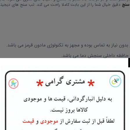
سنج
دقیق خیال شما را از این بابت کاملا راحت می کند. تب سنج های دیجیتا
دون نیاز به تماس بوده و مجهز به تکنولوژی مادون قرمز می باشد.
نمایشگر دستگاه قابلیت تغییر رنگ بسته به دمای بدن را دارد. رنگ سبز دمای نرمال (35.5 تا 37.5
م کرده و در اسرع وقت و با صرف کمترین هزینه ان را در محل تحویل بگیرید.