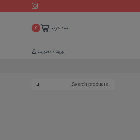
سبد خرید
0
ورود / عضویت