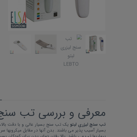
معرفی و بررسی تب سنج 
تب سنج لیزری لبتو
یک تب سنج بسیار عالی و با دقت بالا،
بسیار آسیب پذیر می باشند. بدن آنها در مقابل میکروبها س
بیماریها تب می باشد. بالا رفتن دمای بدن برای کودکان بس