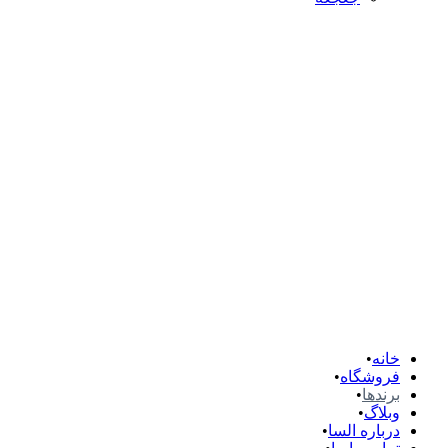
خانه
فروشگاه
برندها
وبلاگ
درباره السا