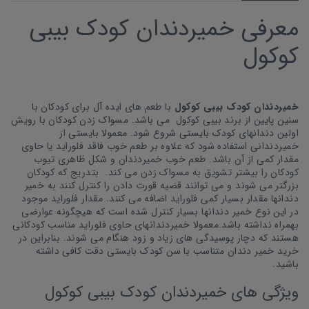
معرفی خمیردندان کودک بیبی
کوکول
خمیردندان کودک بیبی کوکول
با طعم های ایده آل برای کودکان با
سنین پایین از برند بیبی کوکول می باشد. مسواک زدن کودکان با رویش
اولین دندانهای کودک بایستی شروع شود. معمولا بایستی از
خمیردندانی استفاده شود که علاوه بر طعم خوب فاقد فلوراید یا حاوی
مقدار کمی از آن باشد. طعم خوب خمیردندان و شکل ظاهری تیوب
کودکان را بیشتر تشویق به مسواک زدن می کند. بتدریج که کودکان
بزرگتر می شوند و می توانند قضیه قورت دادن را کنترل کنند به خمیر
دندانها مقدار بسیار کمی فلوراید اضافه می کنند. مقدار فلوراید موجود
در این نوع خمیر دندانها بسیار کنترل شده است که هیچگونه عوارضی
بهمراه نداشته باشد.معمولا خمیردندانهای حاوی فلوراید مناسب کودکانی
هستند که دچار پوسیدگی های زیاد و زود هنگام می شوند. بنابراین در
خرید خمیر دندان متناسب با سن کودک بایستی دقت کافی داشته
باشید.
ویژگی های خمیردندان کودک بیبی کوکول