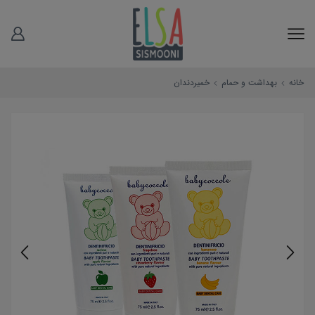
خانه
بهداشت و حمام
خمیردندان