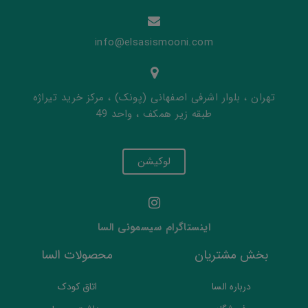
info@elsasismooni.com
تهران ، بلوار اشرفی اصفهانی (پونک) ، مرکز خرید تیراژه
طبقه زیر همکف ، واحد 49
لوکیشن
اینستاگرام سیسمونی السا
بخش مشتریان
محصولات السا
درباره السا
اتاق کودک