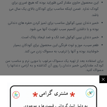
این محصول حاوی مقدار کمی فلوراید بوده که هیچ ضرری برای
کودک ندارد. ضمن اینکه مناسب برای کودکان بالای یک سال می
باشد.
خمیر دندان بیبی کوکول مناسب برای تمیز کردن حفره های دندانی
بوده و با داشتن کلسیم سبب تقویت آنها می شود.
خمیر دندان بیبی کوکول ضد لک و ضد ایجاد پلاک است.
طعم سیب، موز و توت فرنگی این محصول برای کودکان بسیار
خوشایند بوده و آنها را ترغیب به مسواک زدن می کند.
برای استفاده بعد از تهیه یک مسواک مرغوب با مویی نرم و مناسب سن
کودک، مقدارکمی خمیر دندان را روی آن گذاشته و به آرامی دندانها را
مسواک کنید.
سیسمونی السا
نماینده فروش محصولات بیبی کوکول ایتالیا بوده و شما
می توانید خمیر دندان با طعم های میوه ای را به همراه سایر محصولات
بیبی کوکول انتخاب نموده و درب منزل تحویل بگیرید.
برای خرید و دیدن سایر محصولات بیبی کوکول
اینجا
را کلیک کنید.