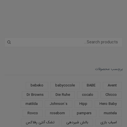
برچسب محصولات
bebeko
babycocole
BABE
Avent
Dr Browns
Die Ruhe
cocalo
Chicco
matilda
Johnson`s
Hipp
Hero Baby
Rovco
roseborn
pampers
mustela
اسباب بازی
بالش شیردهی
تشک آنتی رفلاکس