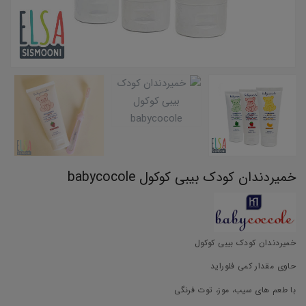
خمیردندان کودک بیبی کوکول babycocole
خمیردندان کودک بیبی کوکول
حاوی مقدار کمی فلوراید
با طعم های سیب، موز، توت فرنگی