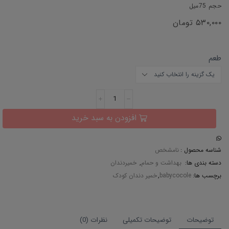
حجم 75میل
۵۳۰,۰۰۰
تومان
طعم
افزودن به سبد خرید
شناسه محصول :
نامشخص
دسته بندی ها:
بهداشت و حمام
,
خمیردندان
برچسب ها:
babycocole
,
خمیر دندان کودک
توضیحات
توضیحات تکمیلی
نظرات (0)