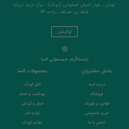
تهران ، بلوار اشرفی اصفهانی (پونک) ، مرکز خرید تیراژه
طبقه زیر همکف ، واحد 49
لوکیشن
اینستاگرام سیسمونی السا
بخش مشتریان
محصولات السا
درباره السا
اتاق کودک
فروشگاه
بهداشت و حمام
قوانین و مقررات
حمل و گردش
حریم خصوصی
لوازم مادر
تماس با ما
تغذیه کودک