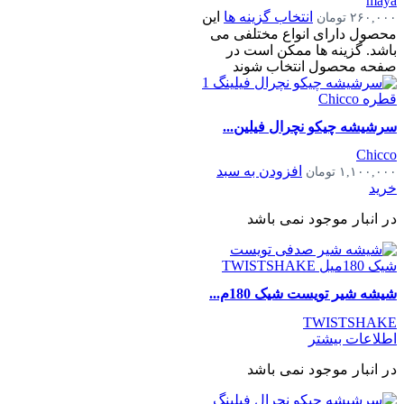
maya
انتخاب گزینه ها
این
۲۶۰,۰۰۰
تومان
محصول دارای انواع مختلفی می
باشد. گزینه ها ممکن است در
صفحه محصول انتخاب شوند
سرشیشه چیکو نچرال فیلین...
Chicco
افزودن به سبد
۱,۱۰۰,۰۰۰
تومان
خرید
در انبار موجود نمی باشد
شیشه شیر تویست شیک 180م...
TWISTSHAKE
اطلاعات بیشتر
در انبار موجود نمی باشد