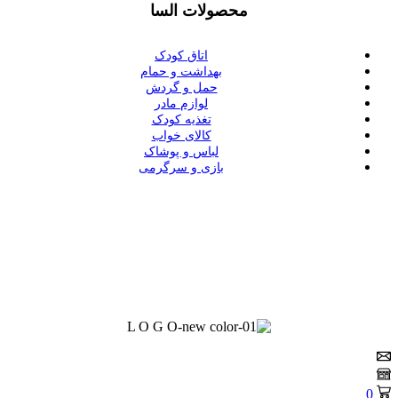
محصولات السا
اتاق کودک
بهداشت و حمام
حمل و گردش
لوازم مادر
تغذیه کودک
کالای خواب
لباس و پوشاک
بازی و سرگرمی
0