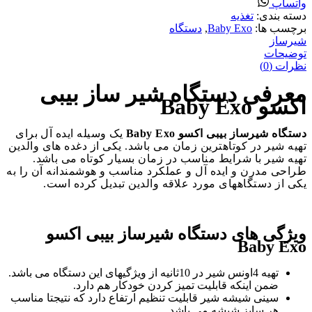
واتساپ
دسته بندی:
تغذیه
برچسب ها:
Baby Exo
,
دستگاه
شیرساز
توضیحات
نظرات (0)
معرفی دستگاه شیر ساز بیبی
اکسو Baby Exo
دستگاه شیرساز بیبی اکسو Baby Exo
یک وسیله ایده آل برای
تهیه شیر در کوتاهترین زمان می باشد. یکی از دغده های والدین
تهیه شیر با شرایط مناسب در زمان بسیار کوتاه می باشد.
طراحی مدرن و ایده آل و عملکرد مناسب و هوشمندانه آن را به
یکی از دستگاههای مورد علاقه والدین تبدیل کرده است.
ویژگی های دستگاه شیرساز بیبی اکسو
Baby Exo
تهیه 4اونس شیر در 10ثانیه از ویژگیهای این دستگاه می باشد.
ضمن اینکه قابلیت تمیز کردن خودکار هم دارد.
سینی شیشه شیر قابلیت تنظیم ارتفاع دارد که نتیجتا مناسب
هر سایز شیشه می باشد.