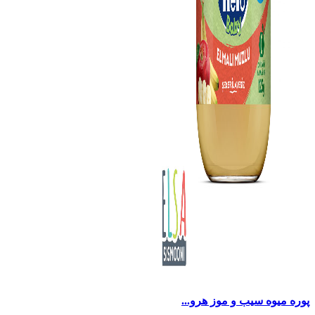
پوره میوه سیب و موز هرو...