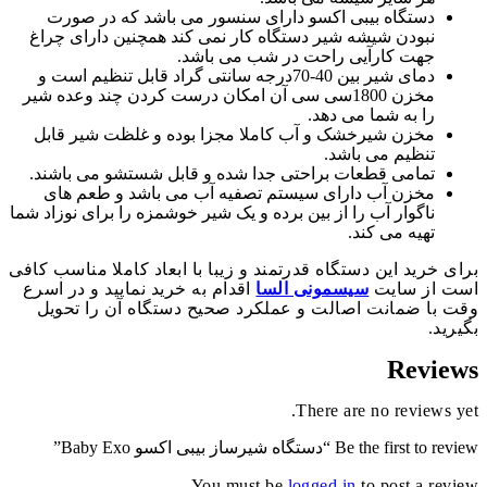
دستگاه بیبی اکسو دارای سنسور می باشد که در صورت
نبودن شیشه شیر دستگاه کار نمی کند همچنین دارای چراغ
جهت کارآیی راحت در شب می باشد.
دمای شیر بین 40-70درجه سانتی گراد قابل تنظیم است و
مخزن 1800سی سی آن امکان درست کردن چند وعده شیر
را به شما می دهد.
مخزن شیرخشک و آب کاملا مجزا بوده و غلظت شیر قابل
تنظیم می باشد.
تمامی قطعات براحتی جدا شده و قابل شستشو می باشند.
مخزن آب دارای سیستم تصفیه آب می باشد و طعم های
ناگوار آب را از بین برده و یک شیر خوشمزه را برای نوزاد شما
تهیه می کند.
برای خرید این دستگاه قدرتمند و زیبا با ابعاد کاملا مناسب کافی
است از سایت
سیسمونی السا
اقدام به خرید نمایید و در اسرع
وقت با ضمانت اصالت و عملکرد صحیح دستگاه آن را تحویل
بگیرید.
Reviews
There are no reviews yet.
Be the first to review “دستگاه شیرساز بیبی اکسو Baby Exo”
You must be
logged in
to post a review.