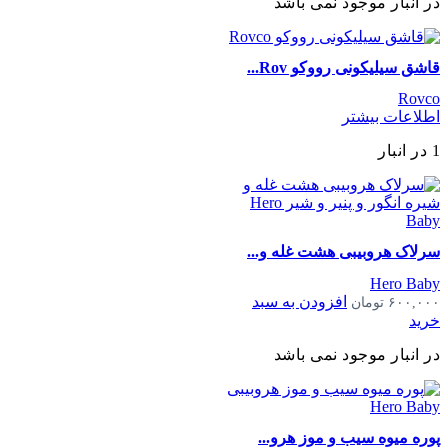
در انبار موجود نمی باشد
قاشق سیلیکونی رووکو Rov...
Rovco
اطلاعات بیشتر
1 در انبار
سرلاک هروبیبی هشت غله و...
Hero Baby
افزودن به سبد
۶۰۰,۰۰۰
تومان
خرید
در انبار موجود نمی باشد
پوره میوه سیب و موز هرو...