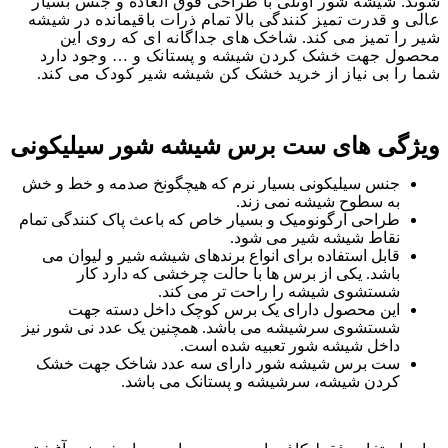
شوند. شیشه شور اونلی با طراحی فوق العاده و جنس بسیار
عالی و قدرت تمیز کنندگی بالا تمام ذرات باقیمانده در شیشه
شیر را تمیز می کند. شاخک های جداگانه ای که روی این
محصول جهت خشک کردن شیشه و پستانک و … وجود دارد
شما را بی نیاز از خرید خشک کن شیشه شیر کودک می کند.
ویژگی های ست برس شیشه شور سیلیکونی
جنس سیلیکونی بسیار نرم که هیچگونخ صدمه و خط و خش
به سطوح شیشه نمی زند.
طراحی آرگونومیک و بسیار خاص که باعث پاک کنندگی تمام
نقاط شیشه شیر می شود.
قابل استفاده برای انواع برندهای شیشه شیر و لیوان می
باشد. یکی از برس ها با حالت چرخشی که دارد کار
شستشوی شیشه را راحت تر می کند.
این محصول دارای یک برس کوچک داخل دسته جهت
شستشوی سرشیشه می باشد. همچنین یک عدد نی شور نیز
داخل شیشه شور تعبیه شده است.
ست برس شیشه شور دارای سه عدد شاخک جهت خشک
کردن شیشه، سرشیشه و پستانک می باشد.