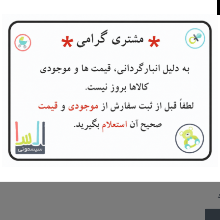
گاه هماهنگ فرمایید.
.
 8...