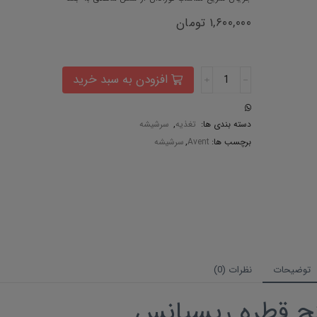
۱,۶۰۰,۰۰۰
تومان
افزودن به سبد خرید
دسته بندی ها:
تغذیه
,
سرشیشه
برچسب ها:
Avent
,
سرشیشه
توضیحات
نظرات (0)
ج قطره ریسپانس