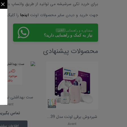
برای خرید تکی سرشیشه می توانید از طریق واتساپ با فروش
جهت خرید و دیدن سایر محصولات اونت
اینجا
را کلیک کنید
مشاوره و راهنمایی
آنلاین
نیاز به کمک و راهنمایی دارید؟
محصولات پیشنهادی
در انبار
موجود نمی
باشد
ست بهداشتی نوزاد اونت
Avent
تماس بگیرید
شیردوش برقی اونت مدل 39...
Avent
اطلاعات بیشتر