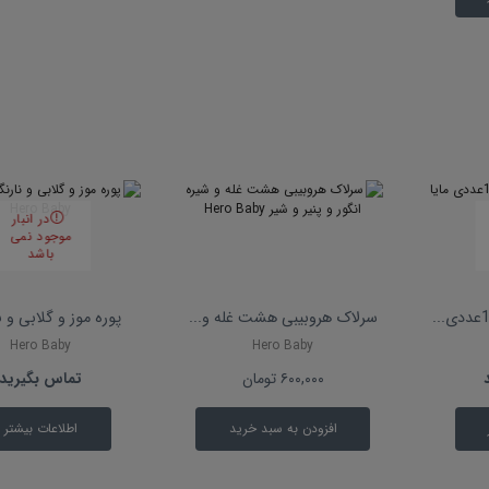
در انبار
موجود نمی
باشد
سرلاک هروبیبی هشت غله و...
پوره موز و گلابی و ن
Hero Baby
Hero Baby
۶۰۰,۰۰۰
تومان
تماس بگیرید
افزودن به سبد خرید
اطلاعات بیشتر