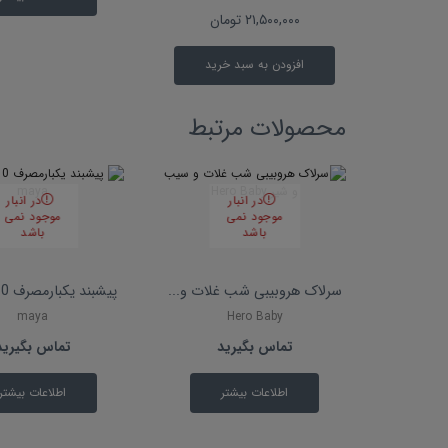
۲۱,۵۰۰,۰۰۰
تومان
افزودن به سبد خرید
محصولات مرتبط
در انبار
در انبار
موجود نمی
موجود نمی
باشد
باشد
سرلاک هروبیبی شب غلات و...
پیشبند یکبارمصرف 10عددی...
maya
Hero Baby
تماس بگیرید
تماس بگیرید
اطلاعات بیشتر
اطلاعات بیشتر