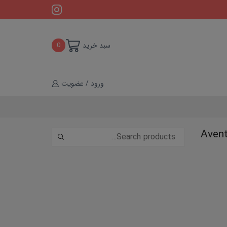
سبد خرید
0
ورود / عضویت