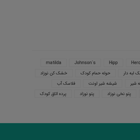
اطلاعات بیشتر
افزودن به سبد خری
matilda
Johnson`s
Hipp
Her
 لبه دار
حوله حمام کودک
خشک کن نوزاد
 شیر
شیشه شیر اونت
فلاسک آب
پتو نخی نوزاد
پتو نوزاد
پرده اتاق کودک