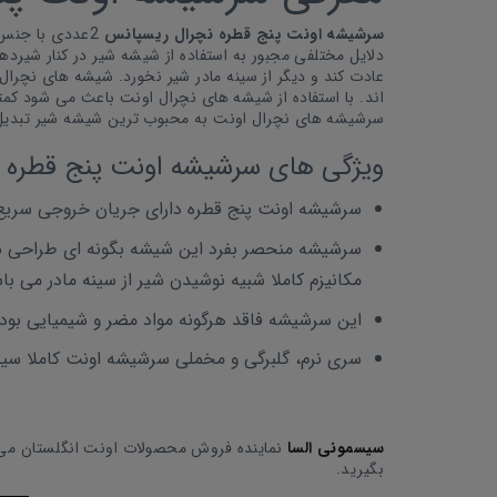
سرشیشه اونت پنج قطره نچرال ریسپانس
2عددی با جنس 
دلایل مختلفی مجبور به استفاده از شیشه شیر در کنار شیر
عادت کند و دیگر از سینه مادر شیر نخورد. شیشه های نچرال
اند. با استفاده از شیشه های نچرال اونت باعث می شود کم
سرشیشه های نچرال اونت به محبوب ترین شیشه شیر تبدیل 
ویژگی های سرشیشه اونت پنج قطره 
سرشیشه اونت پنج قطره دارای جریان خروجی سریع ب
سرشیشه منحصر بفرد این شیشه بگونه ای طراحی شده 
مکانیزم کاملا شبیه نوشیدن شیر از سینه مادر می با
این سرشیشه فاقد هرگونه مواد مضر و شیمیایی بوده 
سری نرم، گلبرگی و مخملی سرشیشه اونت کاملا سینه 
سیسمونی السا
نماینده فروش محصولات اونت انگلستان می ب
بگیرید.