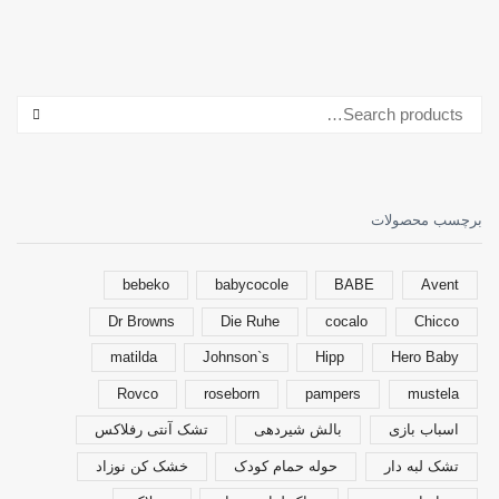
برچسب محصولات
bebeko
babycocole
BABE
Avent
Dr Browns
Die Ruhe
cocalo
Chicco
matilda
Johnson`s
Hipp
Hero Baby
Rovco
roseborn
pampers
mustela
اسباب بازی
بالش شیردهی
تشک آنتی رفلاکس
تشک لبه دار
حوله حمام کودک
خشک کن نوزاد