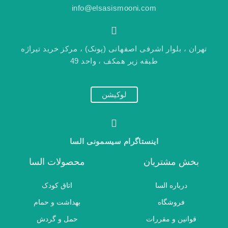
info@elsasismooni.com
تهران ، بلوار اشرفی اصفهانی (پونک) ، مرکز خرید تیراژه
طبقه زیر همکف ، واحد 49
لوکیشن
اینستاگرام سیسمونی السا
بخش مشتریان
محصولات السا
درباره السا
اتاق کودک
فروشگاه
بهداشت و حمام
قوانین و مقررات
حمل و گردش