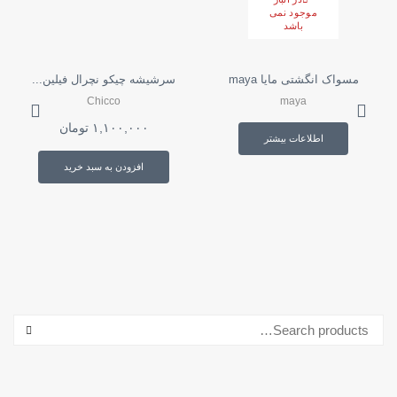
موجود نمی
باشد
مسواک انگشتی مایا maya
سرشیشه چیکو نچرال فیلین...
Chicco
maya
۱,۱۰۰,۰۰۰
تومان
اطلاعات بیشتر
افزودن به سبد خرید
جستجو برای:
ARCH