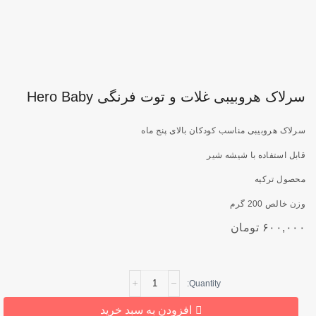
سرلاک هروبیبی غلات و توت فرنگی Hero Baby
سرلاک هروبیبی مناسب کودکان بالای پنج ماه
قابل استفاده با شیشه شیر
محصول ترکیه
وزن خالص 200 گرم
۶۰۰,۰۰۰
تومان
سرلاک
هروبیبی
غلات
افزودن به سبد خرید
و