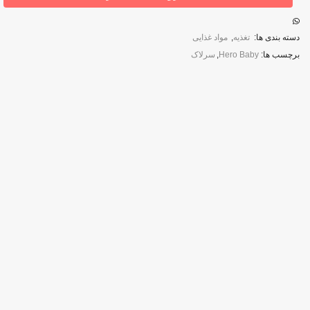
توت
فرنگی
Hero
دسته بندی ها:
تغذیه
,
مواد غذایی
Baby
برچسب ها:
Hero Baby
,
سرلاک
عدد