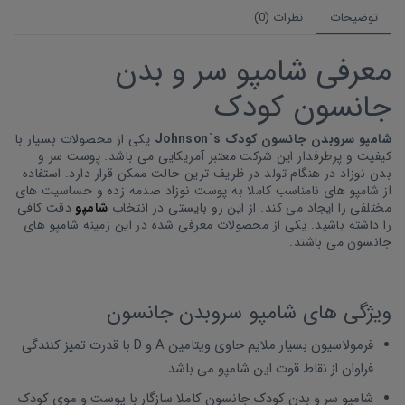
توضیحات
نظرات (0)
معرفی شامپو سر و بدن
جانسون کودک
شامپو سروبدن جانسون کودک Johnson`s
یکی از محصولات بسیار با
کیفیت و پرطرفدار این شرکت معتبر آمریکایی می باشد. پوست سر و
بدن نوزاد در هنگام تولد در ظریف ترین حالت ممکن قرار دارد. استفاده
از شامپو های نامناسب کاملا به پوست نوزاد صدمه زده و حساسیت های
مختلفی را ایجاد می کند. از این رو بایستی در انتخاب
شامپو
دقت کافی
را داشته باشید. یکی از محصولات معرفی شده در این زمینه شامپو های
جانسون می باشند.
ویژگی های شامپو سروبدن جانسون
فرمولاسیون بسیار ملایم حاوی ویتامین A و D با قدرت تمیز کنندگی
فراوان از نقاط قوت این شامپو می باشد.
شامپو سر و بدن کودک جانسون کاملا سازگار با پوست و موی کودک