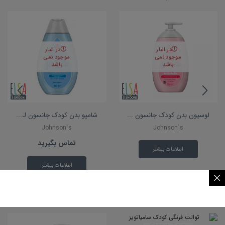
در انبار
در انبار
موجود نمی
موجود نمی
باشد
باشد
لوسیون بدن کودک جانسون ...
شامپو بدن کودک جانسون J...
Johnson`s
Johnson`s
تماس بگیرید
اطلاعات بیشتر
اطلاعات بیشتر
محصولات مرتبط