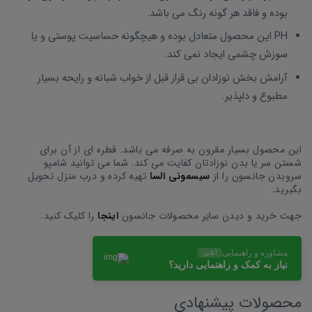
بوده و فاقد هر گونه رنگ می باشد.
PH این محصول متعادل بوده و هیچگونه حساسیت پوستی و یا
سوزش چشمی ایجاد نمی کند.
آرامش بخش نوزادان بی قرار قبل از خواب شبانه و رایحه بسیار
مطبوع و دلپذیر.
این محصول بسیار مقرون به صرفه می باشد. قطره ای از آن برای
شستن سر یا بدن نوزادتان کفایت می کند. شما می توانید شامپو
سروبدن جانسون را از
سیسمونی السا
تهیه کرده و درب منزل تحویل
بگیرید.
جهت خرید و دیدن سایر محصولات جانسون
اینجا
را کلیک کنید.
مشاوره و راهنمایی
آنلاین
نیاز به کمک و راهنمایی دارید؟
محصولات پیشنهادی