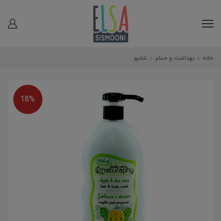
خانه
بهداشت و حمام
شامپو
18%