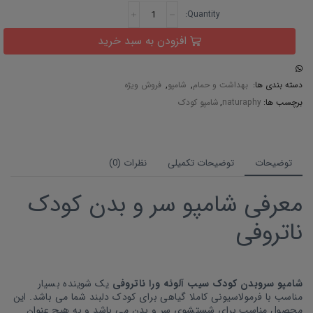
افزودن به سبد خرید
دسته بندی ها:
بهداشت و حمام
,
شامپو
,
فروش ویژه
برچسب ها:
naturaphy
,
شامپو کودک
توضیحات
توضیحات تکمیلی
نظرات (0)
معرفی شامپو سر و بدن کودک
ناتروفی
شامپو سروبدن کودک سیب آلوئه ورا
ناتروفی
یک شوینده بسیار
مناسب با فرمولاسیونی کاملا گیاهی برای کودک دلبند شما می باشد. این
محصول مناسب برای شستشوی سر و بدن می باشد و به هیچ عنوان