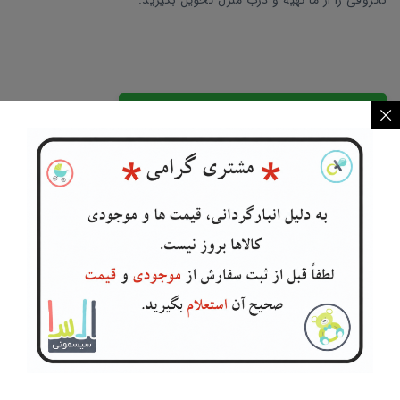
ناتروفی را از ما تهیه و درب منزل تحویل بگیرید.
مشاوره و راهنمایی
آنلاین
نیاز به کمک و راهنمایی دارید؟
محصولات مرتبط
زیراندازتعویض Little Bu...
زیراندازتعویض Family lo...