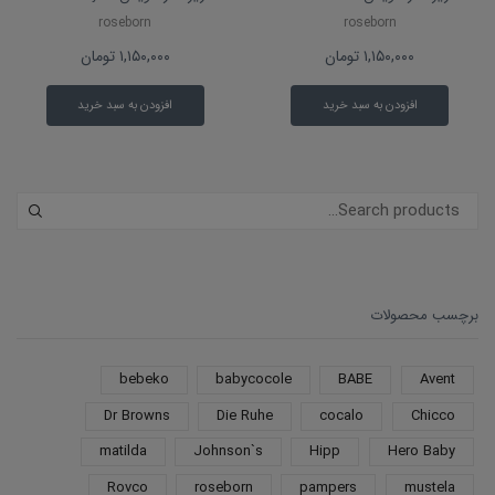
roseborn
roseborn
۱,۱۵۰,۰۰۰
تومان
۱,۱۵۰,۰۰۰
تومان
افزودن به سبد خرید
افزودن به سبد خرید
برچسب محصولات
bebeko
babycocole
BABE
Avent
Dr Browns
Die Ruhe
cocalo
Chicco
matilda
Johnson`s
Hipp
Hero Baby
Rovco
roseborn
pampers
mustela