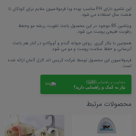
این شامپو دارای PH مناسب بوده وبا فرمولاسیون ملایم برای کودکان تا
هشت سال استفاده می شود.
ویتامین B5 موجود در این محصول باعث تقویت ریشه مو وحفظ
رطوبت طبیعی پوست می شود.
همچنین با بکار گیری روغن جوانه گندم و آووکادو در کنار هم باعث
آبرسانی و حفظ سلامت پوست و مو می شود.
فرمولاسیون این محصول توسط شرکت کریس اند کارل آلمان ارائه شده
است.
مشاوره و راهنمایی
آنلاین
نیاز به کمک و راهنمایی دارید؟
محصولات مرتبط