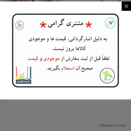
در انبار
موجود نمی
باشد
توالت فرنگی کودک سامیات...
چوب لباسی کودک 6عددی
Others
Others
۱۱۰,۰۰۰
تومان
اطلاعات بیشتر
انتخاب گزینه ها
برچسب محصولات