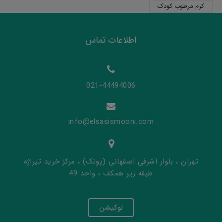
کرم مرطوب کودک
اطلاعات تماس
021-44494006
info@elsasismooni.com
تهران ، بلوار اشرفی اصفهانی (پونک) ، مرکز خرید تیراژه
طبقه زیر همکف ، واحد 49
لوکیشن