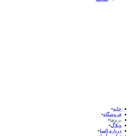
خانه
فروشگاه
برندها
وبلاگ
درباره السا