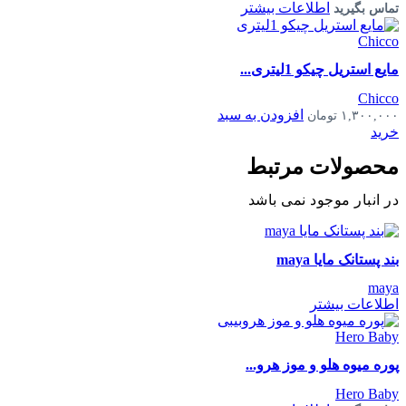
اطلاعات بیشتر
تماس بگیرید
مایع استریل چیکو 1لیتری...
Chicco
افزودن به سبد
۱,۳۰۰,۰۰۰
تومان
خرید
محصولات مرتبط
در انبار موجود نمی باشد
بند پستانک مایا maya
maya
اطلاعات بیشتر
پوره میوه هلو و موز هرو...
Hero Baby