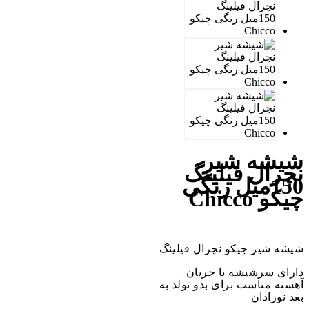
شیشه شیر
نچرال فیلینگ
150میل رنگی
چیکو Chicco
شیشه شیر چیکو نچرال فیلینگ
دارای سرشیشه با جریان
آهسته مناسب برای بدو تولد به
بعد نوزادان