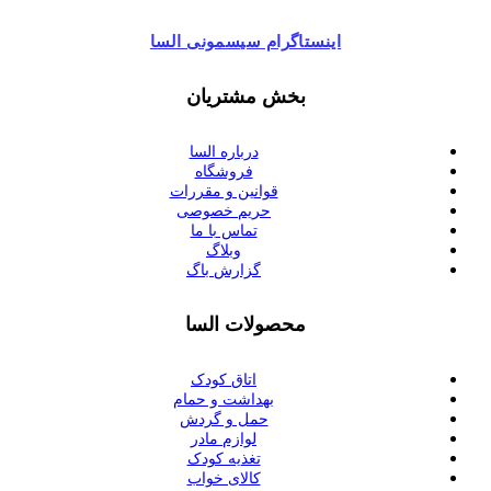
اینستاگرام سیسمونی السا
بخش مشتریان
درباره السا
فروشگاه
قوانین و مقررات
حریم خصوصی
تماس با ما
وبلاگ
گزارش باگ
محصولات السا
اتاق کودک
بهداشت و حمام
حمل و گردش
لوازم مادر
تغذیه کودک
کالای خواب