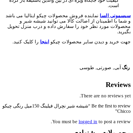
کیفیت خود جایگاه ویژه ای در بین والدین باسلیقه باز کرده
است.
سیسمونی السا
نماینده فروش محصولات چیکو ایتالیا می باشد
و شما با اطمینان از اصالت کالا می توانید شیشه شیر و
محصولات مورد نظر خود را سفارش داده و درب منزل تحویل
بگیرید.
جهت خرید و دیدن سایر محصولات چیکو
اینجا
را کلیک کنید.
رنگ
آبی, صورتی, طوسی
Reviews
There are no reviews yet.
Be the first to review “شیشه شیر نچرال فیلینگ 150میل رنگی چیکو
Chicco”
You must be
logged in
to post a review.
محصولات پیشنهادی