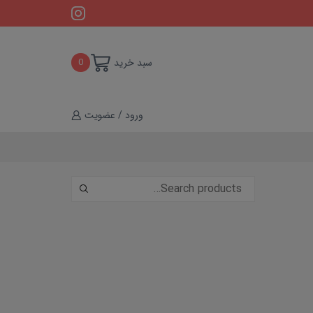
سبد خرید
0
ورود / عضویت