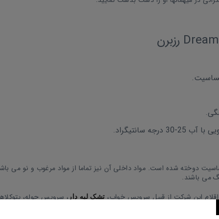
حساسیت.
گی.
ه سانتیگراد.
یت دوخته شده است. مواد داخلی آن نیز تماما از مواد مرغوب و نو می باشد
 می باشند.
اقلام این شرکت از قبیل سرویس خواب،
، سرویس حوله، پتوکلاهد
تشک لبه دار