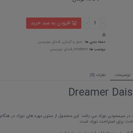
افزودن به سبد خرید
دسته بندی ها:
حمل و گردش
,
قنداق سوییسی
برچسب ها:
roseborn
,
قنداق سوییسی
توضیحات
نظرات (0)
د در سیسمونی نوزاد می باشد. این محصول از ستون مهره های نوزاد در هنگام
حت برای استراحت نوزاد است.
رانی در میهمانها او را دست بدست نمایید.