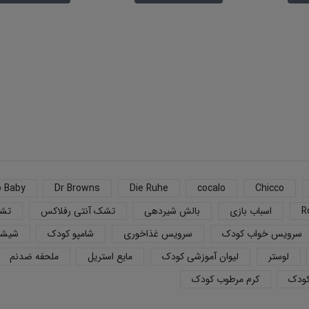
o Baby
Dr Browns
Die Ruhe
cocalo
Chicco
R
اسباب بازی
بالش شیردهی
تشک آنتی رفلاکس
تشک
سرویس خواب کودک
سرویس غذاخوری
شامپو کودک
شیشه
لوستر
لیوان آموزشی کودک
مایع استریل
ملحفه ضدنم
کودک
کرم مرطوب کودک