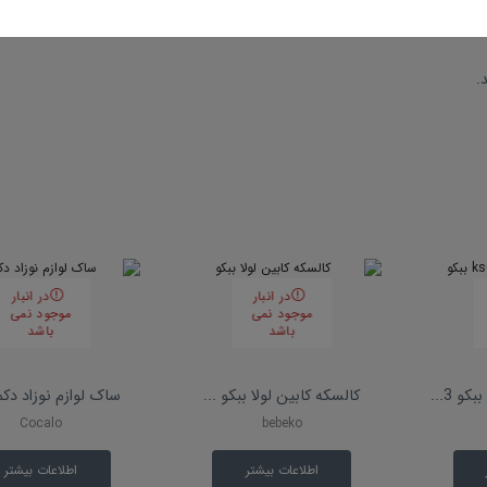
کلیه اقلام مورد نظر خود با انتخاب یک طرح زیبا و یکنواخت از سایت
سیسمون
.
در انبار
در انبار
موجود نمی
موجود نمی
باشد
باشد
کالسکه کابین لولا ببکو ...
ساک لوازم نوزاد دکمه
Cocalo
bebeko
اطلاعات بیشتر
اطلاعات بیشتر