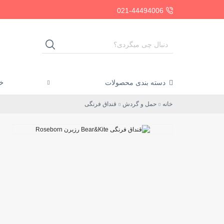
021-44494006
خا
دسته بندی محصولات
خانه
حمل و گردش
قنداق فرنگی