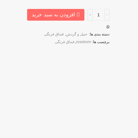
افزودن به سبد خرید
دسته بندی ها:
حمل و گردش
,
قنداق فرنگی
برچسب ها:
roseborn
,
قنداق فرنگی