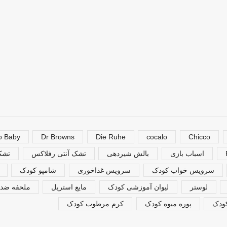
o Baby
Dr Browns
Die Ruhe
cocalo
Chicco
اسباب بازی
بالش شیردهی
تشک آنتی رفلاکس
تشک 
سرویس خواب کودک
سرویس غذاخوری
شامپو کودک
لوستر
لیوان آموزشی کودک
مایع استریل
ملحفه ضدن
کودک
پوره میوه کودک
کرم مرطوب کودک