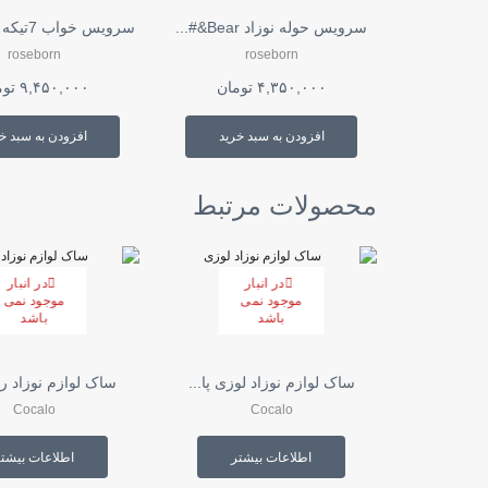
سرویس حوله نوزاد Bear&#...
سرویس خواب 7تیکه Bear&#...
roseborn
roseborn
۴,۳۵۰,۰۰۰
تومان
۹,۴۵۰,۰۰۰
توم
افزودن به سبد خرید
افزودن به سبد خ
محصولات مرتبط
در انبار
در انبار
موجود نمی
موجود نمی
باشد
باشد
ساک لوازم نوزاد لوزی پا...
ساک لوازم نوزاد راه
Cocalo
Cocalo
اطلاعات بیشتر
اطلاعات بیشت