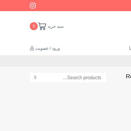
سبد خرید
0
ا
ورود / عضویت