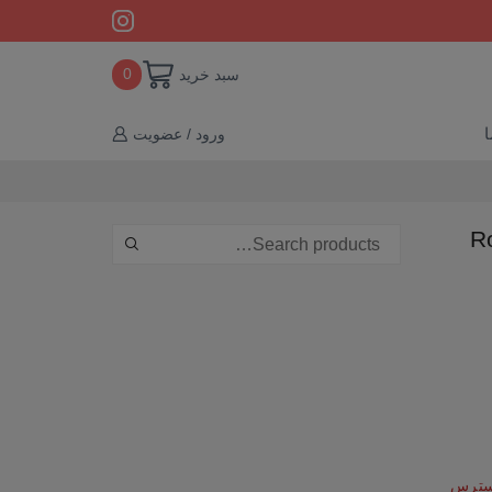
سبد خرید
0
ا
ورود / عضویت
دسترس