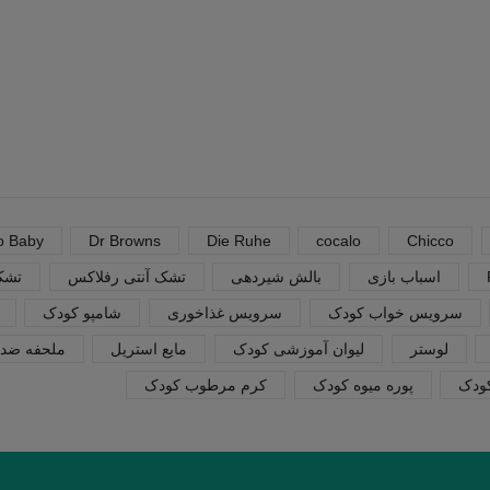
o Baby
Dr Browns
Die Ruhe
cocalo
Chicco
اسباب بازی
بالش شیردهی
تشک آنتی رفلاکس
تشک 
سرویس خواب کودک
سرویس غذاخوری
شامپو کودک
لوستر
لیوان آموزشی کودک
مایع استریل
ملحفه ضدن
کودک
پوره میوه کودک
کرم مرطوب کودک