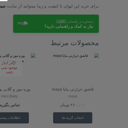
برای خرید این لیوان با کیفیت و زیبا میتوانید از سایت
سیس
مشاوره و راهنمایی
آنلاین
نیاز به کمک و راهنمایی دارید؟
محصولات مرتبط
در انبار
موجود نمی
باشد
قاشق حرارتی مایا maya
پوره موز و گلابی و 
Hero Baby
maya
۲۶۰,۰۰۰
تومان
تماس بگیرید
انتخاب گزینه ها
اطلاعات بیشتر