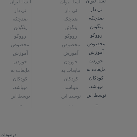
توضیحات