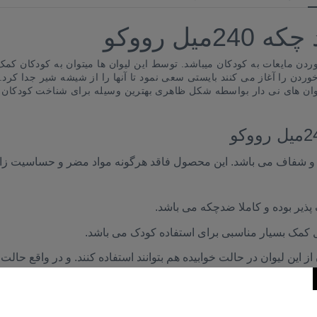
ل رووکو
مایعات به کودکان میباشد. توسط این لیوان ها میتوان به کودکان کمک 
دن را آغاز می کنند بایستی سعی نمود تا آنها را از شیشه شیر جدا کرد.
. لیوان های نی دار بواسطه شکل ظاهری بهترین وسیله برای شناخت کودکان 
یتان بسیار با کیفیت و شفاف می باشد. این محصول فاقد هرگونه مواد مضر و حساسیت زا
پذیر بوده و کاملا ضدچکه می باشد.
 کمک بسیار مناسبی برای استفاده کودک می باشد.
یعات را بنوشد.
 بهداشت به حمل اسان آن کمک می کند.