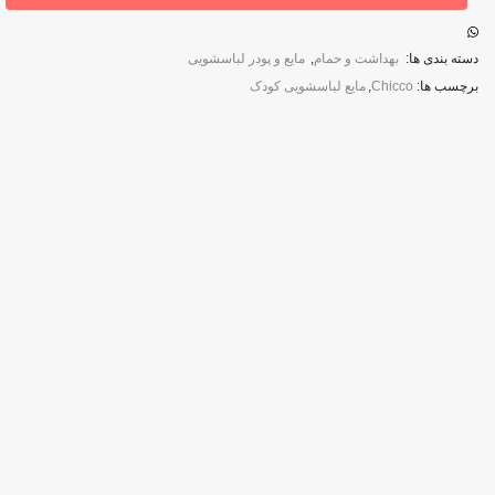
Chicco
عدد
دسته بندی ها:
بهداشت و حمام
,
مایع و پودر لباسشویی
برچسب ها:
Chicco
,
مایع لباسشویی کودک