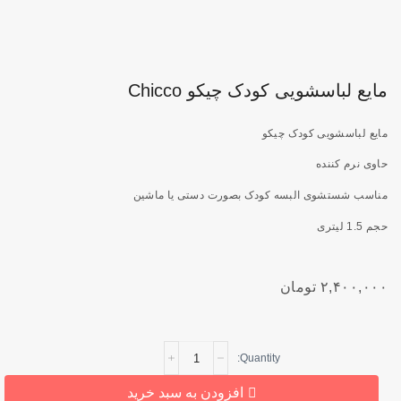
مایع لباسشویی کودک چیکو Chicco
مایع لباسشویی کودک چیکو
حاوی نرم کننده
مناسب شستشوی البسه کودک بصورت دستی یا ماشین
حجم 1.5 لیتری
۲,۴۰۰,۰۰۰
تومان
مایع
لباسشویی
کودک
افزودن به سبد خرید
چیکو