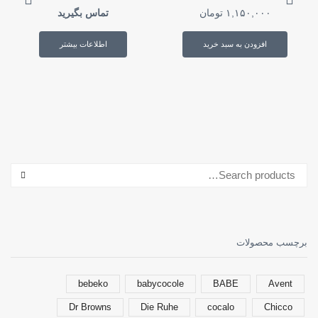
۱,۱۵۰,۰۰۰
تومان
تماس بگیرید
افزودن به سبد خرید
اطلاعات بیشتر
جستجو برای:
ARCH
برچسب محصولات
bebeko
babycocole
BABE
Avent
Dr Browns
Die Ruhe
cocalo
Chicco