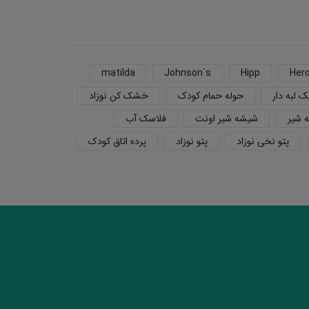
matilda
Johnson`s
Hipp
Her
 لبه دار
حوله حمام کودک
خشک کن نوزاد
 شیر
شیشه شیر اونت
فلاسک آب
پتو نخی نوزاد
پتو نوزاد
پرده اتاق کودک