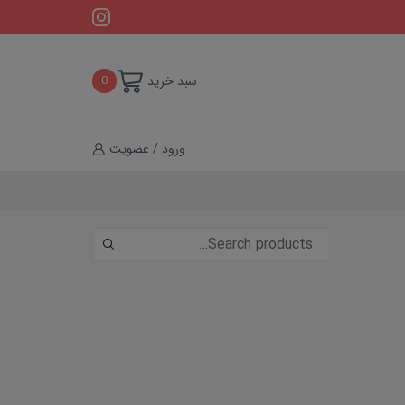
سبد خرید
0
ورود / عضویت