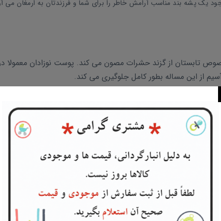
 یک پشه بند مناسب آرامش خاطر را برای شما و فرزندتان به ارمغان می آو
وص تابستان از گزند حشرات مصون می کند. پوست نوزادان معمولا در
م از این مساله بطور کامل جلوگیری می کند.
 شده و استفاده از آن بسیار راحت است. فقط کافی است آنرا از کیف د
.
 با زیپ بسته میشود وبهمین خاطر کاملا از ورود حشرات جلوگیری می ک
 نمایید. جنس پشه بند قابل شستشو بوده و براحتی تمیز میشود.
م کرده و در اسرع وقت درب منزب تحویل بگیرید.