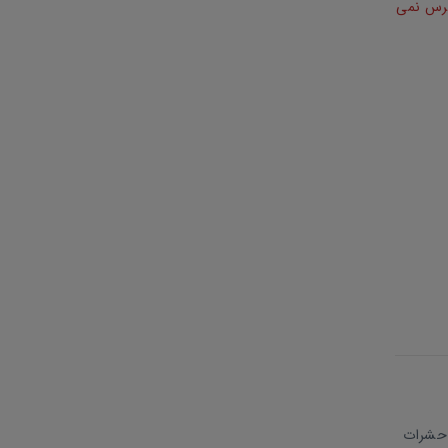
ترس نمی
 حشرات