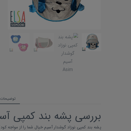
توضیحات
بررسی پشه بند کمپی آس
پشه بند کمپی نوزاد گوشدار آسیم خیال شما را از مواجه ک