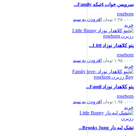
سرویس خواب 4تیکه Family...
roseborn
افزودن به سبد
۶,۴۵۰,۰۰۰
تومان
خرید
پتو کلاهدار نوزاد Littl...
roseborn
افزودن به سبد
۱,۹۵۰,۰۰۰
تومان
خرید
پتو کلاهدار نوزاد Famil...
roseborn
افزودن به سبد
۱,۹۵۰,۰۰۰
تومان
خرید
تشک لبه دار Brooks Jung...