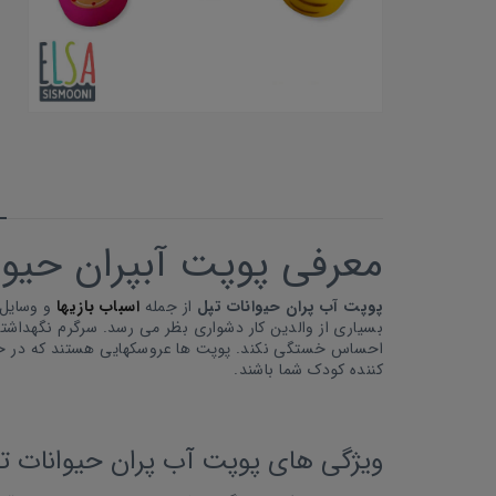
معرفی پوپت آبپران حیوا
پوپت آب پران حیوانات تپل
از جمله
اسباب بازیها
و وسایل 
بسیاری از والدین کار دشواری بظر می رسد. سرگرم نگهداشت
احساس خستگی نکند. پوپت ها عروسکهایی هستند که در حما
کننده کودک شما باشند.
ویژگی های پوپت آب پران حیوانات ت