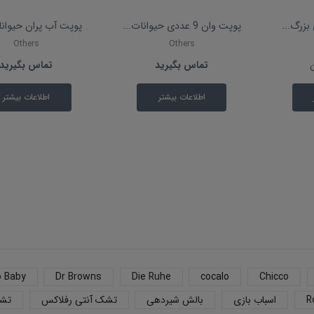
بزرگ...
پوپت وان 9 عددی حیوانات...
پوپت آب پران حیوانات
Others
Others
تماس بگیرید
تماس بگیرید
اطلاعات بیشتر
اطلاعات بیشتر
o Baby
Dr Browns
Die Ruhe
cocalo
Chicco
R
اسباب بازی
بالش شیردهی
تشک آنتی رفلاکس
تشک