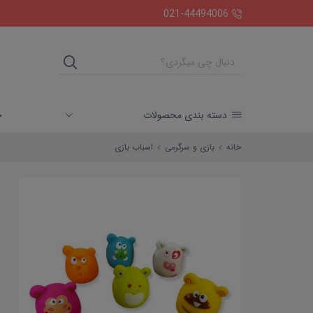
ارسال رایگان بالای دو میلیون تومان
021-44494006
خ
دسته بندی محصولات
خانه
بازی و سرگرمی
اسباب بازی