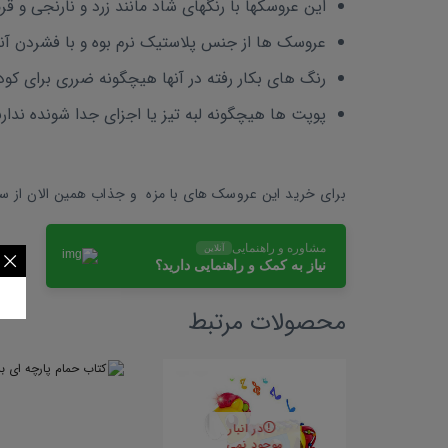
این عروسکها با رنگهای شاد مانند زرد و نارنجی و 
عروسک ها از جنس پلاستیک نرم بوه و با فشردن آنها 
رنگ های بکار رفته در آنها هیچگونه ضرری برای کو
پوپت ها هیچگونه لبه تیز یا اجزای جدا شونده ندارن
برای خرید این عروسک های با مزه و جذاب همین الان از 
مشاوره و راهنمایی
آنلاین
نیاز به کمک و راهنمایی دارید؟
محصولات مرتبط
در انبار
موجود نمی