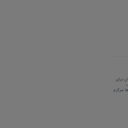
ن برای
ک
ا سرگرم