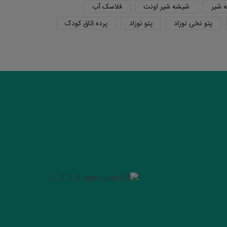
 شیر
شیشه شیر اونت
فلاسک آب
پتو نخی نوزاد
پتو نوزاد
پرده اتاق کودک