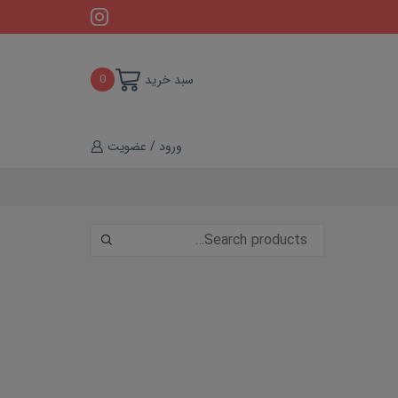
سبد خرید
0
ورود / عضویت