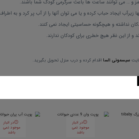
قرمز و … می توانند ساعت ها باعث سرگرمی کودک شما باشند.
زیرآب ایجاد حباب کرده و یا می توان آنها را از آب پر کرد و به اطراف
دکان نداشته و هیچگونه حساسیتی ایجاد نمی کنند.
د و از این نظر هیچ خطری برای کودکان ندارند.
سایت
سیسمونی السا
اقدام کرده و درب منزل تحویل بگیرید.
در انبار
در انبار
موجود نمی
موجود نمی
باشد
باشد