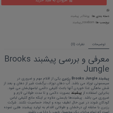
افزودن به سبد خرید
دسته بندی ها:
پوشاک
,
پیشبند
برچسب ها:
roseborn
,
پیشبند
توضیحات
نظرات (0)
معرفی و بررسی پیشبند Brooks
Jungle
پیشبند Brooks Jungle رزبرن
یکی از اقلام مهم و ضروری در
سیسمونی نوزاد می باشد. آب دهان نوزاد، برگشت شیر از دهان و بعد از
شش ماهگی غذا خوردن آنها باعث کثیفی دائمی لباسهایشان می شود.
بنابراین استفاده از
پیشبند
بصورت دائمی و تا مدت طولانی لازم و
ضروری می باشد. پیشبندها بایستی علاوه بر اینکه مانع کثیفی لباس
کودکان شوند در عین حال لطیف بوده و ایجاد حساسیت نکنند. شرکت
رزبرن با سابقه ای درخشان و طولانی اقدام به تولید پیشبند هایی نموده
است که تمام مزایای یک محصول خوب را دارا می باشند.