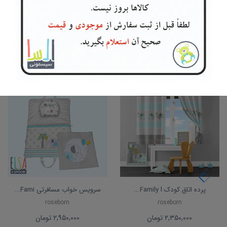
تماس بگیرید
۲,۴۵۰,۰۰۰
تومان
اطلاعات بیشتر
افزودن به سبد خرید
محصولات مرتبط
پرده اتاق کودک Family l...
سرویس خواب مسافرتی Fami...
roseborn
roseborn
۲,۳۵۰,۰۰۰
تومان
۲,۹۵۰,۰۰۰
تومان