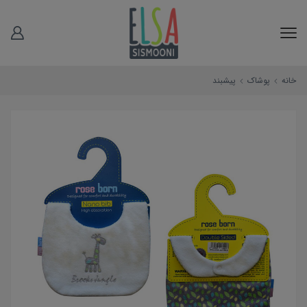
خانه
پوشاک
پیشبند