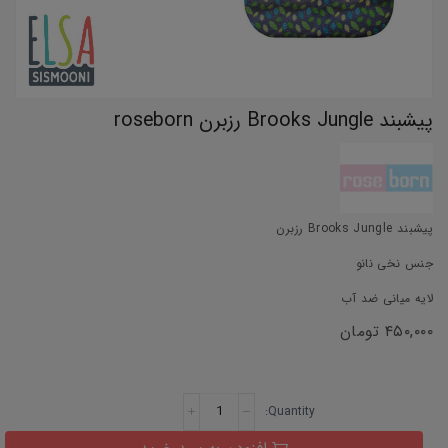
پیشبند Brooks Jungle رزبرن roseborn
پیشبند Brooks Jungle رزبرن
جنس نخی نانو
لایه میانی ضد آب
۴۵۰,۰۰۰
تومان