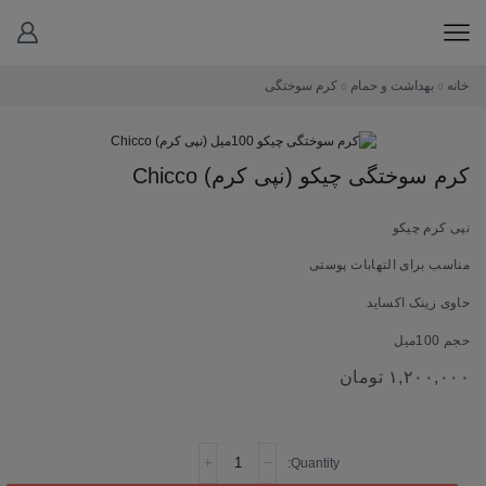
خانه
بهداشت و حمام
کرم سوختگی
کرم سوختگی چیکو (نپی کرم) Chicco
نپی کرم چیکو
مناسب برای التهابات پوستی
حاوی زینک اکساید
حجم 100میل
۱,۲۰۰,۰۰۰
تومان
کرم
سوختگی