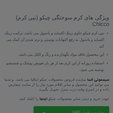
ویژگی های کرم سوختگی چیکو (نپی کرم)
Chicco
نپی کرم چیکو حاوی زینک اکساید و پانتنول می باشد. ترکیب زینک
اکساید و پانتنول به رفع التهابات پوستی و نرم شدن آن کمک می
کند
این محصول فاقد مواد نگهدارنده و رنگ و الکل می باشد.
استفاده روزانه از این کرم بعد از هر بار تعویض پوشک و شستشو
توصیه می شود.
سیسمونی السا
نماینده فروش محصولات چیکو ایتالیا می باشد. و شما
می توانید این محصول و سایر اقلام مورد نیاز را از سایت سفارش
داده و در اسرع وقت درب منزل تحویل بگیرید
اینجا
جهت خرید و دیدن سایر محصولات چیکو
را کلیک کنید.
مشاوره و راهنمایی
آنلاین