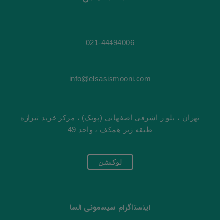
021-44494006
info@elsasismooni.com
تهران ، بلوار اشرفی اصفهانی (پونک) ، مرکز خرید تیراژه
طبقه زیر همکف ، واحد 49
لوکیشن
اینستاگرام سیسمونی السا