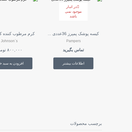
در انبار
موجود نمی
باشد
کیسه پوشک پمپرز 36عددی ...
کرم مرطوب کننده کو
Johnson`s
Pampers
تماس بگیرید
۸۰۰,۰۰۰
توم
اطلاعات بیشتر
افزودن به سبد خ
برچسب محصولات