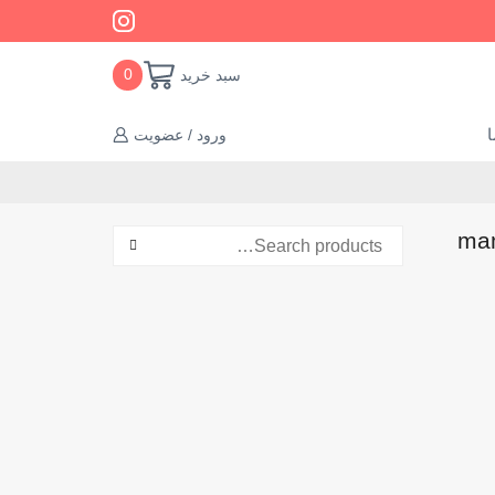
سبد خرید
0
ا
ورود / عضویت
جستجو برای:
SEARCH