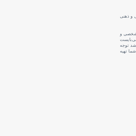
 و ذهنی
 شخصی و
ی‌بایست
شد توجه
شما تهیه