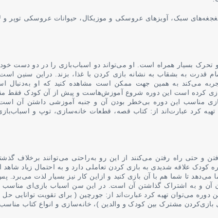
جغجغه‌های سبک، آویزهای عروسکی و موزیکال، حیوانات عروسکی توپر و ل
 تحرک بسیار همراه است. او می‌تواند دو اسباب‌بازی را در دو دست خود 
تمام قدرت به بشقاب به نشانه بازی کردن با غذا، بزند. دراین سنین است
تجربه می‌کند به همین جهت ممکن است مشاهده کنید که او به‌دنبال اسب
آن بازی کرده است این دوره شروع آموزش‌هاست و پیش از آن کودک فقط مق
ازی مناسب این دوره بی‌خطر بودن آن و جنبه آموزشی داشتن آن است.
تهیه کرد عبارت‌اند از: کتاب قصه، قطعات خانه‌سازی، توپ و اسباب‌بازی
 و حتی راه رفتن می‌کنند از این رو به‌راحتی می‌توانند برخلاف گذشته
ه کودک علاقه شدیدی به بازی کردن تعاملی دارد و به احتمال زیاد شاهد ا
می‌دهد تا شما هم با آن بازی کنید و ازاین کار نیز بسیار لذت می‌برد. پ
ن آن و به اشتراک گذاشتن آن است. در این سن اسباب بازی‌ای مناسب
ن دوره می‌توان تهیه کرد عبارت‌اند از: جورچین ( برای تقویت توانایی حل 
ی بازی‌‌کردن مشترک بین کودک و والدین )، خانه‌سازی و انواع کتاب مناسب