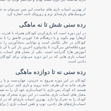
از بهترین اسباب بازی های مناسب این سن می‌توان به 
عروسک‌های پارچه‌ای نرم و روروئک ثابت اشاره کرد.
رده سنی شش تا نه ماهگی
در این دوره است که بازی‌کردن کودکان همراه با قدرت و
آن‌هارا بهم بکوبد و یا درهنگام غذا خوردن قاشق را با 
کودکان در حال تکامل است و توانایی به‌یادآوردن را 
موردعلاقه‌اش می‌گردد تا بیادبیاورد آخرین بار کی با 
آموزش هارا گذرانده است. یکی از معیار های اسباب ب
اسباب بازی هایی که در این دوره می‌توان برای کودکان 
دادنی است.
رده سنی نه تا دوازده ماهگی
کودکان در این دوره شروع به خزیدن، چهاردست و پا رفتن
طرف خانه به آن طرف خانه بروند و بازی کنند. دراین دور
هستید که کودک پس بازی با اسباب‌بازی خود آن را به شما 
معیار های اسباب بازی مناسب در این دوره متحرک بود
کودک را به تحرک وا دارد. بهترین اسباب بازی‌ای که در ای
اسباب‌بازی‌های هل دادنی، توپ و تلفن اسباب بازی ( برا