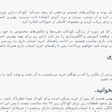
بوده و توانایی‌های جسمی و ذهنی او رشد می‌کند. کودک دراین دوره 
ی دارد و از دویدن، پریدن و پرت کردن اشیاهء لذت می‌برد. بهترین اسب
برای پرتاب کردن و مجموعه‌ کاملی از حیوانات اشاره کرد.
م که هر دوره از زندگی کودکان تجربه‌ها و چالش‌های مخصوص به خود را
ظیفه آموزش و الگوبرداری را نیز دارد ازاین رو برای تهیه بهترین اسب
اب بازی مناسب هستیم. در ادامه راهنمای خرید اسباب بازی به بررسی 
 آن توجه کنید خواهیم پرداخت؛ پس با راهنمای خرید اسباب بازی همراه باش
ی
رخی از نکاتی را که در هنگام خرید می‌بایست به آن دقت و توجه کنید را 
 باشید.
وانید.
همی هستند که پس از خرید ممکن است برای کودک شما خطرناک باشد. بر
بر روی بسته بندی یک محصول مشاهده می‌کنید که ( به‌دلیل وجود قطعات ریز برای کودکان زیر ۳۶ ماه مناس
گی باشد و یا اسباب‌بازی‌های پارچه‌ای دارای برچسب ( غیرقابل اشتعال 