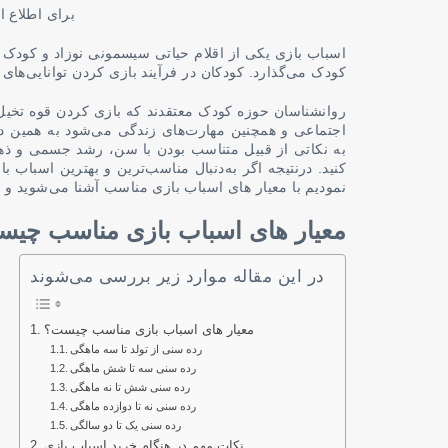
برای اطلاع ا
اسباب بازی‌ یکی از اقلام حیاتی سیسمونی نوزاد و کودک 
کودک می‌گذارد. کودکان در فرآیند بازی کردن توانایی‌های 
روانشناسان حوزه کودک معتقدند که بازی کردن قوه تخیل
اجتماعی و همچنین مهارت‌های زندگی می‌شود به همین دل
به نکاتی از قبیل متناسب بودن با سن، رشد جسمی و ذه
کنید. درنتیجه اگر به‌دنبال مناسب‌ترین و بهترین اسباب 
نمودیم با معیار های اسباب بازی مناسب آشنا می‌شوید و 
معیار های اسباب بازی مناسب چی
در این مقاله موارد زیر بررسی می‌شوند
معیار های اسباب بازی مناسب چیست؟
رده سنی از تولد تا سه ماهگی
رده سنی سه تا شش ماهگی
رده سنی شش تا نه ماهگی
رده سنی نه تا دوازده ماهگی
رده سنی یک تا دو سالگی
نکات مهم در هنگام خرید اسباب بازی