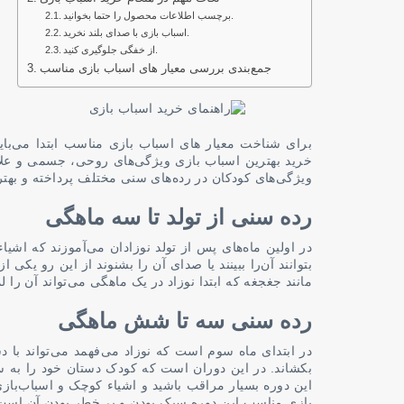
برچسب اطلاعات محصول را حتما بخوانید.
اسباب بازی با صدای بلند نخرید.
از خفگی جلوگیری کنید.
جمع‌بندی بررسی معیار های اسباب بازی مناسب
برای شناخت معیار های اسباب بازی مناسب ابتدا می‌بایس
خرید بهترین اسباب بازی ویژگی‌های روحی، جسمی و علا
ویژگی‌های کودکان در رده‌های سنی مختلف پرداخته و به
رده سنی از تولد تا سه ماهگی
در اولین ماه‌های پس از تولد نوزادان می‌آموزند که اشی
بتوانند آن‌را ببینند یا صدای آن را بشنوند از این رو یک
مانند جغجغه که ابتدا نوزاد در یک ماهگی می‌تواند آن ر
رده سنی سه تا شش ماهگی
در ابتدای ماه سوم است که نوزاد می‌فهمد می‌تواند با
بکشاند. در این دوران است که کودک دستان خود را به 
این دوره بسیار مراقب باشید و اشیاء کوچک و اسباب‌باز
بازی مناسب این دوره سبک بودن و بی‌خطر بودن آن است