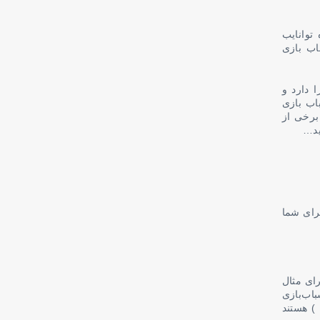
توانایب
اب بازی
 دارد و
اب بازی
برخی از
ید…
برای شما
ای مثال
ب نیست ) پس این اسباب‌بازی
) هستند