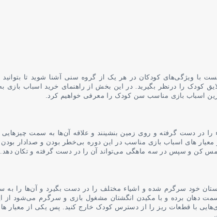
ت با ویژگی‌های کودکان در هر یک از گروه سنی آشنا شوید تا بتوانید د
یق کودک را درنظر بگیرید. در این بخش از راهنمای خرید اسباب بازی ب
ترین اسباب بازی مناسب سن کودک را معرفی خواهیم کرد.
اء را در دست گرفته و روی زمین بنشینند و علاقه آن‌ها به سمت چیز‌هایی
ی از معیار های اسباب بازی مناسب در این دوره بی‌خطر بودن و صدا‌دار بود
ا لمس کن و سپس در سه ماهگی می‌تواند آن را در دست گرفته و تکان دهد.
 دستان خود سرگرم شده و اشیاء مختلف را در دست بگیرد و آن‌ها را به 
سمت دهان برده و با مکیدن انگشتان مشغول بازی و سرگرم می‌شود از ای
ی‌هایی با قطعات ریز را از دسترس کودک خارج کنید. پس یکی از معیار ها
.