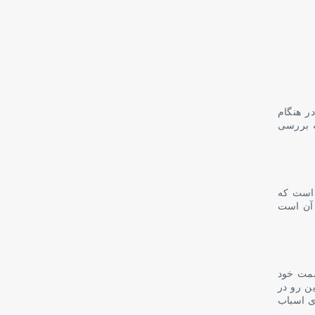
ر هنگام
ه بررسی
 است که
ن آن است
سمت خود
ن رو در
ی اسباب