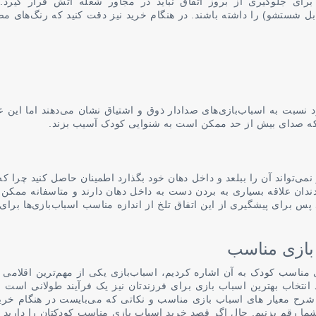
ی جلوگیری از بروز اتفاق نباید در مجاور شعله آتش قرار گیرد.
قابل شستشو) را داشته باشند. در هنگام خرید نیز دقت کنید که رنگ‌های م
ت به اسباب‌بازی‌های صدا‌دار ذوق و اشتیاق نشان می‌دهند اما این عم
ا که صدای بیش از حد ممکن است به شنوایی کودک آسیب بزند.
نمی‌تواند آن را ببلعد و داخل دهان خود بگذارد اطمینان حاصل کنید چرا که
ان علاقه بسیاری به بردن دست به داخل دهان دارند و متاسفانه ممکن
پس برای پیشگیری از این اتفاق تلخ از اندازه مناسب اسباب‌بازی‌ها برای
بازی مناسب
 مناسب کودک به آن اشاره کردیم، اسباب‌بازی یکی از مهم‌ترین اقلامی
د انتخاب بهترین اسباب بازی برای فرزندتان نیز یک فرآیند طولانی است ا
ا شرح معیار های اسباب بازی مناسب و نکاتی که می‌بایست در هنگام خری
ما رقم بزنیم. حال اگر قصد خرید اسباب بازی مناسب کودکتان را دارید می