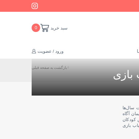
سبد خرید
0
ا
ورود / عضویت
بازگشت به صفحه قبلی
 بازی
 سال‌ها
ان آگاه
 کودکان
باب بازی