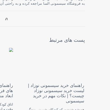
به فروشگاه سیسمونی السا مراجعه کرده و به راحتی آن را
پست های مرتبط
راهنمای خرید سیسمونی نوزاد |
راهنمای
لیست خرید سیسمونی نوزاد
های فر
چیست؟ | نکات مهم در خرید
ابعاد 
سیسمونی
اتاق کود
وقت و انر
همیشه شنیدیم که کودکان شیرینی زندگی