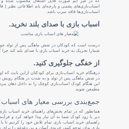
که در غیر ایم صورت قابل اشتعال محسوب شده و برا
اسباب‌بازی‌های پشمی و پارچه‌ای باید اطلاعاتی نظیر ( 
اسباب‌بازی‌ها فاقد سرب باشد.
اسباب بازی با صدای بلند نخرید.
درست است که کودکان در شش ماهگی پس از تولد خود نسب
شمارا تحریک به خرید اسباب بازی با صدای بلند کند چر
از خفگی جلوگیری کنید.
درهنگام خرید اسباب‌بازی برای کودکتان ازاین بابت که او 
در شش ماهگی پس از تولد و به شدت در هنگام رویش دند
این هنگام کودک اسباب‌بازی کوچک را به داخل دهان ببرد 
مطمعن شوید.
جمع‌بندی بررسی معیار های اسباب 
همانطور که در تمام بخش‌های راهنمای خرید اسباب بازی
دیر یا زود کودک شما به آن نیاز پیدا خواهد کرد و فرآین
راهنمای خرید اسباب بازی تمام تلاش خود را کردیم تا ب
بازی بدان توجه کنید، خریدی آسان و بی دغدغه را برای ش