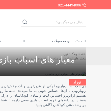
021-44494006
SEARCH
INPUT
خا
دسته بندی محصولات
خانه
وبلاگ
نوزاد
معیار های اسباب باز
معیار های اسباب بازی مناسب | راهنمای خرید اسباب بازی
نوزاد
بی‌شک اسباب‌بازی‌ها یکی از عزیزترین و لذت‌بخش‌ترین
رو‌یارویی با آن‌ها احساس خوبی به ما می‌دهد. همه ما ر
هستیم ازاین‌رو احساس لذت و شادی کودکانمان را درک م
هستند. در راهنمای خرید اسباب بازی سعی داریم تا شما و
بر رشد ذهنی کودکتان آگاهی یابید.